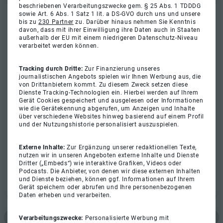
beschriebenen Verarbeitungszwecke gem. § 25 Abs. 1 TDDDG
sowie Art. 6 Abs. 1 Satz 1 lit. a DS-GVO durch uns und unsere
bis zu
230 Partner
zu. Darüber hinaus nehmen Sie Kenntnis
davon, dass mit ihrer Einwilligung ihre Daten auch in Staaten
außerhalb der EU mit einem niedrigeren Datenschutz-Niveau
verarbeitet werden können.
Tracking durch Dritte:
Zur Finanzierung unseres
journalistischen Angebots spielen wir Ihnen Werbung aus, die
von Drittanbietern kommt. Zu diesem Zweck setzen diese
Dienste Tracking-Technologien ein. Hierbei werden auf Ihrem
Gerät Cookies gespeichert und ausgelesen oder Informationen
wie die Gerätekennung abgerufen, um Anzeigen und Inhalte
über verschiedene Websites hinweg basierend auf einem Profil
und der Nutzungshistorie personalisiert auszuspielen.
Externe Inhalte:
Zur Ergänzung unserer redaktionellen Texte,
nutzen wir in unseren Angeboten externe Inhalte und Dienste
Dritter („Embeds“) wie interaktive Grafiken, Videos oder
Podcasts. Die Anbieter, von denen wir diese externen Inhalten
und Dienste beziehen, können ggf. Informationen auf Ihrem
Gerät speichern oder abrufen und Ihre personenbezogenen
Daten erheben und verarbeiten.
Verarbeitungszwecke:
Personalisierte Werbung mit