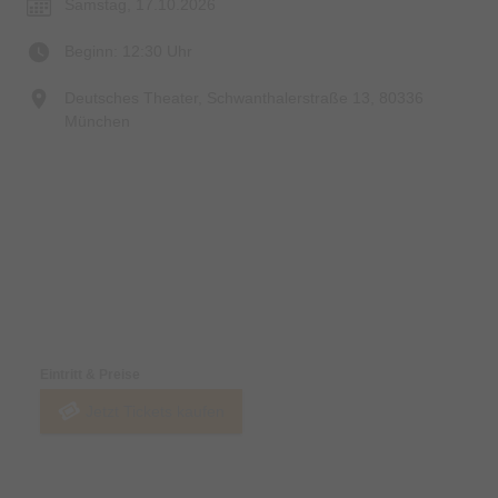
Samstag, 17.10.2026
Beginn: 12:30 Uhr
Deutsches Theater, Schwanthalerstraße 13, 80336
München
Preise & Zahlungsoptionen
Eintritt & Preise
Jetzt Tickets kaufen