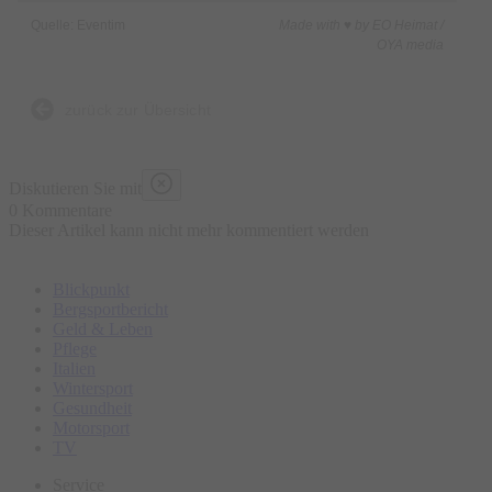
Quelle: Eventim
Made with ♥ by EO Heimat /
OYA media
zurück zur Übersicht
Diskutieren Sie mit
0 Kommentare
Dieser Artikel kann nicht mehr kommentiert werden
Blickpunkt
Bergsportbericht
Geld & Leben
Pflege
Italien
Wintersport
Gesundheit
Motorsport
TV
Service