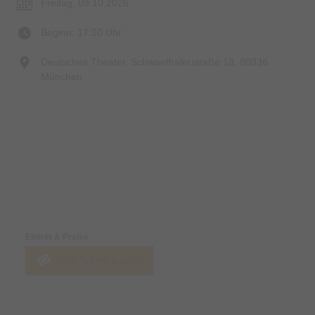
Freitag, 09.10.2026
Beginn: 17:30 Uhr
Deutsches Theater, Schwanthalerstraße 13, 80336
München
Preise & Zahlungsoptionen
Eintritt & Preise
Jetzt Tickets kaufen