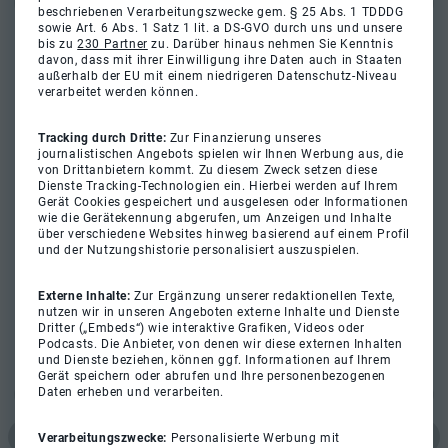
beschriebenen Verarbeitungszwecke gem. § 25 Abs. 1 TDDDG
sowie Art. 6 Abs. 1 Satz 1 lit. a DS-GVO durch uns und unsere
bis zu
230 Partner
zu. Darüber hinaus nehmen Sie Kenntnis
davon, dass mit ihrer Einwilligung ihre Daten auch in Staaten
außerhalb der EU mit einem niedrigeren Datenschutz-Niveau
verarbeitet werden können.
Tracking durch Dritte:
Zur Finanzierung unseres
journalistischen Angebots spielen wir Ihnen Werbung aus, die
von Drittanbietern kommt. Zu diesem Zweck setzen diese
Dienste Tracking-Technologien ein. Hierbei werden auf Ihrem
Gerät Cookies gespeichert und ausgelesen oder Informationen
wie die Gerätekennung abgerufen, um Anzeigen und Inhalte
über verschiedene Websites hinweg basierend auf einem Profil
und der Nutzungshistorie personalisiert auszuspielen.
Externe Inhalte:
Zur Ergänzung unserer redaktionellen Texte,
nutzen wir in unseren Angeboten externe Inhalte und Dienste
Dritter („Embeds“) wie interaktive Grafiken, Videos oder
Podcasts. Die Anbieter, von denen wir diese externen Inhalten
und Dienste beziehen, können ggf. Informationen auf Ihrem
Gerät speichern oder abrufen und Ihre personenbezogenen
Daten erheben und verarbeiten.
Verarbeitungszwecke:
Personalisierte Werbung mit