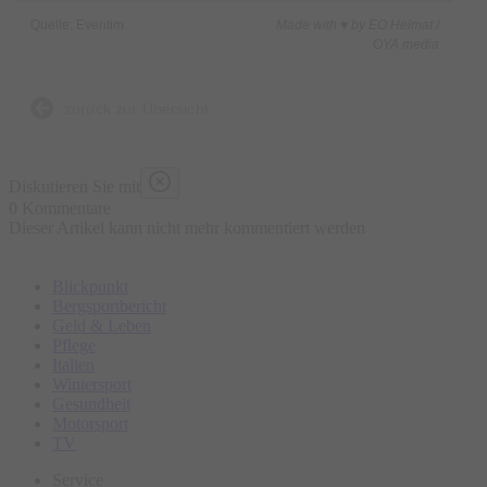
Quelle: Eventim
Made with ♥ by EO Heimat /
OYA media
zurück zur Übersicht
Diskutieren Sie mit
0 Kommentare
Dieser Artikel kann nicht mehr kommentiert werden
Blickpunkt
Bergsportbericht
Geld & Leben
Pflege
Italien
Wintersport
Gesundheit
Motorsport
TV
Service