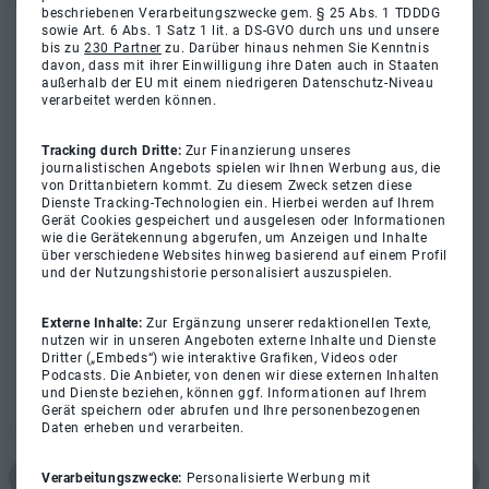
beschriebenen Verarbeitungszwecke gem. § 25 Abs. 1 TDDDG
sowie Art. 6 Abs. 1 Satz 1 lit. a DS-GVO durch uns und unsere
bis zu
230 Partner
zu. Darüber hinaus nehmen Sie Kenntnis
davon, dass mit ihrer Einwilligung ihre Daten auch in Staaten
außerhalb der EU mit einem niedrigeren Datenschutz-Niveau
verarbeitet werden können.
Tracking durch Dritte:
Zur Finanzierung unseres
journalistischen Angebots spielen wir Ihnen Werbung aus, die
von Drittanbietern kommt. Zu diesem Zweck setzen diese
Dienste Tracking-Technologien ein. Hierbei werden auf Ihrem
Gerät Cookies gespeichert und ausgelesen oder Informationen
wie die Gerätekennung abgerufen, um Anzeigen und Inhalte
über verschiedene Websites hinweg basierend auf einem Profil
und der Nutzungshistorie personalisiert auszuspielen.
Externe Inhalte:
Zur Ergänzung unserer redaktionellen Texte,
nutzen wir in unseren Angeboten externe Inhalte und Dienste
Dritter („Embeds“) wie interaktive Grafiken, Videos oder
Podcasts. Die Anbieter, von denen wir diese externen Inhalten
und Dienste beziehen, können ggf. Informationen auf Ihrem
Gerät speichern oder abrufen und Ihre personenbezogenen
Daten erheben und verarbeiten.
Verarbeitungszwecke:
Personalisierte Werbung mit