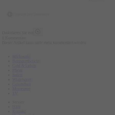
zurück zur Übersicht
Diskutieren Sie mit
0 Kommentare
Dieser Artikel kann nicht mehr kommentiert werden
Blickpunkt
Bergsportbericht
Geld & Leben
Pflege
Italien
Wintersport
Gesundheit
Motorsport
TV
Service
Hilfe
Kontakt