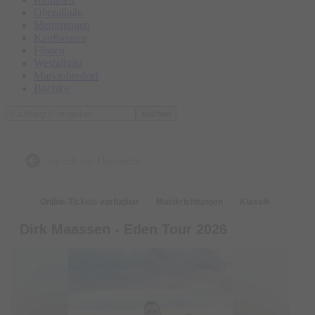
Oberallgäu
Memmingen
Kaufbeuren
Füssen
Westallgäu
Marktoberdorf
Buchloe
suchen
zurück zur Übersicht
Online-Tickets verfügbar
Musikrichtungen
Klassik
Dirk Maassen - Eden Tour 2026