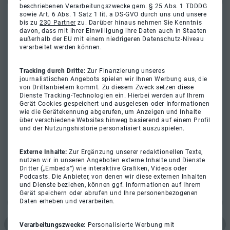
beschriebenen Verarbeitungszwecke gem. § 25 Abs. 1 TDDDG
sowie Art. 6 Abs. 1 Satz 1 lit. a DS-GVO durch uns und unsere
bis zu
230 Partner
zu. Darüber hinaus nehmen Sie Kenntnis
davon, dass mit ihrer Einwilligung ihre Daten auch in Staaten
außerhalb der EU mit einem niedrigeren Datenschutz-Niveau
verarbeitet werden können.
Tracking durch Dritte:
Zur Finanzierung unseres
journalistischen Angebots spielen wir Ihnen Werbung aus, die
von Drittanbietern kommt. Zu diesem Zweck setzen diese
Dienste Tracking-Technologien ein. Hierbei werden auf Ihrem
Gerät Cookies gespeichert und ausgelesen oder Informationen
wie die Gerätekennung abgerufen, um Anzeigen und Inhalte
über verschiedene Websites hinweg basierend auf einem Profil
und der Nutzungshistorie personalisiert auszuspielen.
Externe Inhalte:
Zur Ergänzung unserer redaktionellen Texte,
nutzen wir in unseren Angeboten externe Inhalte und Dienste
Dritter („Embeds“) wie interaktive Grafiken, Videos oder
Podcasts. Die Anbieter, von denen wir diese externen Inhalten
und Dienste beziehen, können ggf. Informationen auf Ihrem
Gerät speichern oder abrufen und Ihre personenbezogenen
Daten erheben und verarbeiten.
Verarbeitungszwecke:
Personalisierte Werbung mit