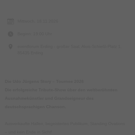
Termin & Ort
Mittwoch, 18.11.2026
Beginn: 19:00 Uhr
eventforum Erding - großer Saal, Alois-Schießl-Platz 1,
85435 Erding
Die Udo Jürgens Story – Tournee 2026
Die erfolgreiche Tribute-Show über den weltberühmten
Ausnahmekünstler und Grandseigneur des
deutschsprachigen Chanson.
Ausverkaufte Hallen, begeistertes Publikum, Standing Ovations
– und kein Ende in Sicht!