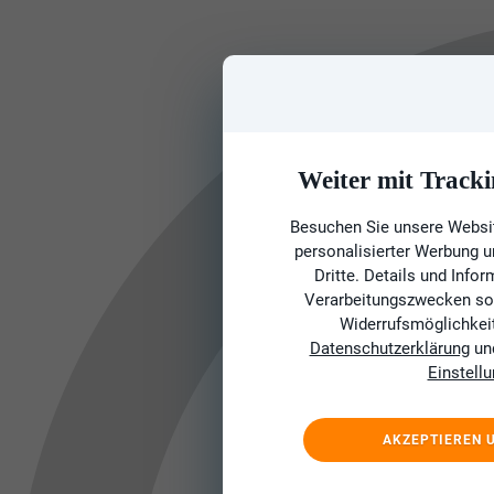
Weiter mit Tracki
Besuchen Sie unsere Websit
personalisierter Werbung 
Dritte. Details und Info
Verarbeitungszwecken sow
Widerrufsmöglichkeit 
Datenschutzerklärung
un
Einstell
AKZEPTIEREN 