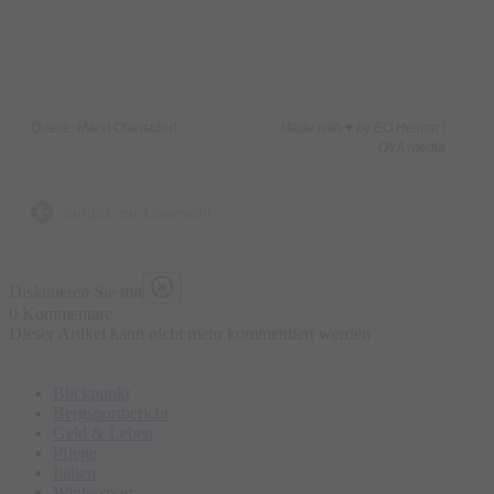
Quelle: Markt Oberstdorf
Made with ♥ by EO Heimat /
OYA media
zurück zur Übersicht
Diskutieren Sie mit
0 Kommentare
Dieser Artikel kann nicht mehr kommentiert werden
Blickpunkt
Bergsportbericht
Geld & Leben
Pflege
Italien
Wintersport