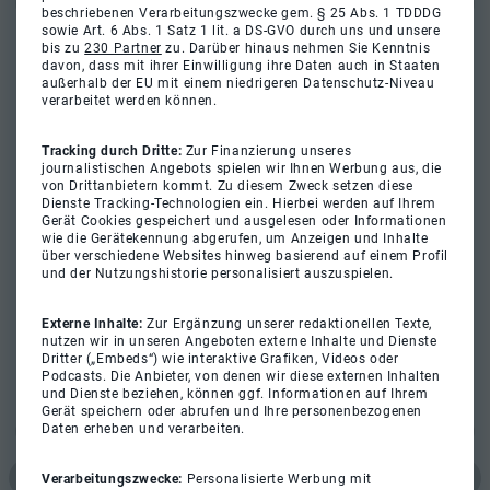
beschriebenen Verarbeitungszwecke gem. § 25 Abs. 1 TDDDG
sowie Art. 6 Abs. 1 Satz 1 lit. a DS-GVO durch uns und unsere
bis zu
230 Partner
zu. Darüber hinaus nehmen Sie Kenntnis
davon, dass mit ihrer Einwilligung ihre Daten auch in Staaten
außerhalb der EU mit einem niedrigeren Datenschutz-Niveau
verarbeitet werden können.
Tracking durch Dritte:
Zur Finanzierung unseres
journalistischen Angebots spielen wir Ihnen Werbung aus, die
von Drittanbietern kommt. Zu diesem Zweck setzen diese
Dienste Tracking-Technologien ein. Hierbei werden auf Ihrem
Gerät Cookies gespeichert und ausgelesen oder Informationen
wie die Gerätekennung abgerufen, um Anzeigen und Inhalte
über verschiedene Websites hinweg basierend auf einem Profil
und der Nutzungshistorie personalisiert auszuspielen.
Externe Inhalte:
Zur Ergänzung unserer redaktionellen Texte,
nutzen wir in unseren Angeboten externe Inhalte und Dienste
Dritter („Embeds“) wie interaktive Grafiken, Videos oder
Podcasts. Die Anbieter, von denen wir diese externen Inhalten
und Dienste beziehen, können ggf. Informationen auf Ihrem
Gerät speichern oder abrufen und Ihre personenbezogenen
Daten erheben und verarbeiten.
Verarbeitungszwecke:
Personalisierte Werbung mit