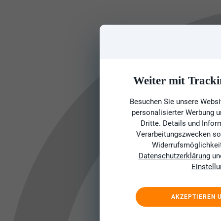
Weiter mit Tracki
Besuchen Sie unsere Websit
personalisierter Werbung 
Dritte. Details und Info
Verarbeitungszwecken sow
Widerrufsmöglichkeit 
Datenschutzerklärung
un
Einstell
AKZEPTIEREN 