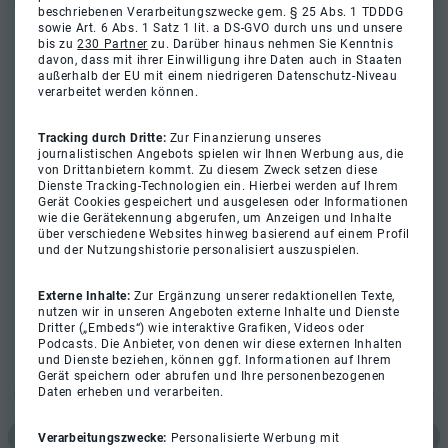
beschriebenen Verarbeitungszwecke gem. § 25 Abs. 1 TDDDG
sowie Art. 6 Abs. 1 Satz 1 lit. a DS-GVO durch uns und unsere
bis zu
230 Partner
zu. Darüber hinaus nehmen Sie Kenntnis
davon, dass mit ihrer Einwilligung ihre Daten auch in Staaten
außerhalb der EU mit einem niedrigeren Datenschutz-Niveau
verarbeitet werden können.
Tracking durch Dritte:
Zur Finanzierung unseres
journalistischen Angebots spielen wir Ihnen Werbung aus, die
von Drittanbietern kommt. Zu diesem Zweck setzen diese
Dienste Tracking-Technologien ein. Hierbei werden auf Ihrem
Gerät Cookies gespeichert und ausgelesen oder Informationen
wie die Gerätekennung abgerufen, um Anzeigen und Inhalte
über verschiedene Websites hinweg basierend auf einem Profil
und der Nutzungshistorie personalisiert auszuspielen.
Externe Inhalte:
Zur Ergänzung unserer redaktionellen Texte,
nutzen wir in unseren Angeboten externe Inhalte und Dienste
Dritter („Embeds“) wie interaktive Grafiken, Videos oder
Podcasts. Die Anbieter, von denen wir diese externen Inhalten
und Dienste beziehen, können ggf. Informationen auf Ihrem
Gerät speichern oder abrufen und Ihre personenbezogenen
Daten erheben und verarbeiten.
Verarbeitungszwecke:
Personalisierte Werbung mit