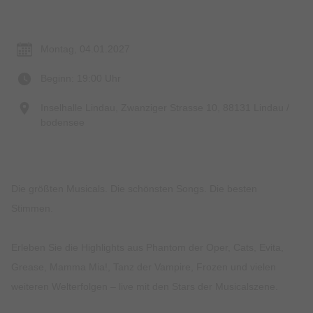
Termin & Ort
Montag, 04.01.2027
Beginn: 19:00 Uhr
Inselhalle Lindau, Zwanziger Strasse 10, 88131 Lindau /
bodensee
Die größten Musicals. Die schönsten Songs. Die besten
Stimmen.
Erleben Sie die Highlights aus Phantom der Oper, Cats, Evita,
Grease, Mamma Mia!, Tanz der Vampire, Frozen und vielen
weiteren Welterfolgen – live mit den Stars der Musicalszene.