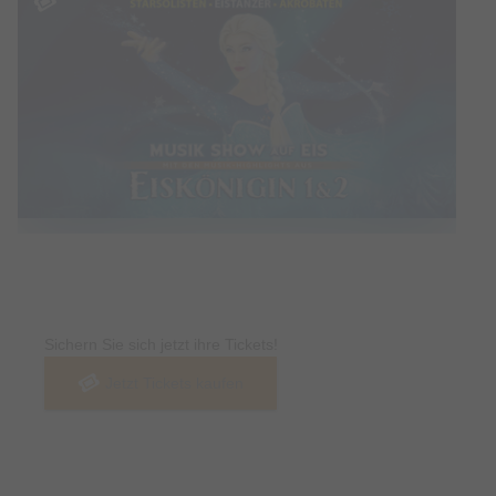
Tickets
Sichern Sie sich jetzt ihre Tickets!
Jetzt Tickets kaufen
Termin & Ort