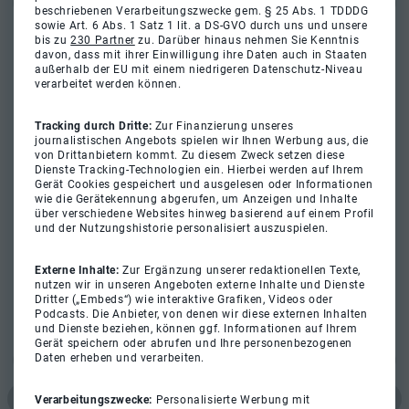
beschriebenen Verarbeitungszwecke gem. § 25 Abs. 1 TDDDG
sowie Art. 6 Abs. 1 Satz 1 lit. a DS-GVO durch uns und unsere
bis zu
230 Partner
zu. Darüber hinaus nehmen Sie Kenntnis
davon, dass mit ihrer Einwilligung ihre Daten auch in Staaten
außerhalb der EU mit einem niedrigeren Datenschutz-Niveau
verarbeitet werden können.
Tracking durch Dritte:
Zur Finanzierung unseres
journalistischen Angebots spielen wir Ihnen Werbung aus, die
von Drittanbietern kommt. Zu diesem Zweck setzen diese
Dienste Tracking-Technologien ein. Hierbei werden auf Ihrem
Gerät Cookies gespeichert und ausgelesen oder Informationen
wie die Gerätekennung abgerufen, um Anzeigen und Inhalte
über verschiedene Websites hinweg basierend auf einem Profil
und der Nutzungshistorie personalisiert auszuspielen.
Externe Inhalte:
Zur Ergänzung unserer redaktionellen Texte,
nutzen wir in unseren Angeboten externe Inhalte und Dienste
Dritter („Embeds“) wie interaktive Grafiken, Videos oder
Podcasts. Die Anbieter, von denen wir diese externen Inhalten
und Dienste beziehen, können ggf. Informationen auf Ihrem
Gerät speichern oder abrufen und Ihre personenbezogenen
Daten erheben und verarbeiten.
Verarbeitungszwecke:
Personalisierte Werbung mit