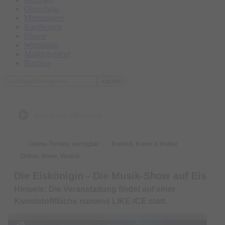
Oberallgäu
Memmingen
Kaufbeuren
Füssen
Westallgäu
Marktoberdorf
Buchloe
suchen
zurück zur Übersicht
Online-Tickets verfügbar
Freizeit, Kunst & Kultur
Zirkus, Show, Varieté
Die Eiskönigin - Die Musik-Show auf Eis
Hinweis: Die Veranstaltung findet auf einer
Kunststofffläche namens LIKE-ICE statt.