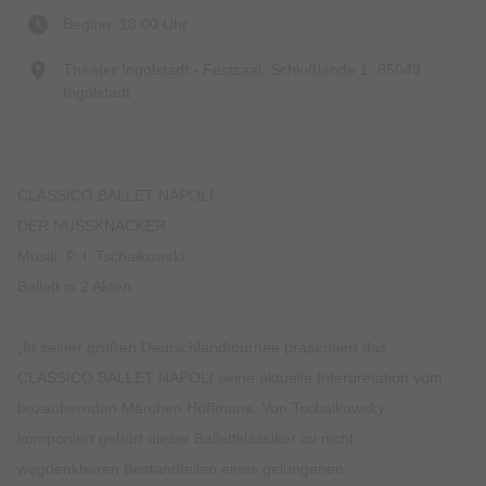
Beginn: 18:00 Uhr
Theater Ingolstadt - Festsaal, Schloßlände 1, 85049
Ingolstadt
CLASSICO BALLET NAPOLI
DER NUSSKNACKER
Musik: P. I. Tschaikowski
Ballett in 2 Akten
„In seiner großen Deutschlandtournee präsentiert das
CLASSICO BALLET NAPOLI seine aktuelle Interpretation vom
bezaubernden Märchen Hoffmans. Von Tschaikowsky
komponiert gehört dieser Ballettklassiker zu nicht
wegdenkbaren Bestandteilen eines gelungenen