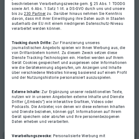
beschriebenen Verarbeitungszwecke gem. § 25 Abs. 1 TDDDG
sowie Art. 6 Abs. 1 Satz 1 lit. a DS-GVO durch uns und unsere
bis zu
230 Partner
zu. Darüber hinaus nehmen Sie Kenntnis
davon, dass mit ihrer Einwilligung ihre Daten auch in Staaten
außerhalb der EU mit einem niedrigeren Datenschutz-Niveau
verarbeitet werden können.
Tracking durch Dritte:
Zur Finanzierung unseres
journalistischen Angebots spielen wir Ihnen Werbung aus, die
von Drittanbietern kommt. Zu diesem Zweck setzen diese
Dienste Tracking-Technologien ein. Hierbei werden auf Ihrem
Gerät Cookies gespeichert und ausgelesen oder Informationen
wie die Gerätekennung abgerufen, um Anzeigen und Inhalte
über verschiedene Websites hinweg basierend auf einem Profil
und der Nutzungshistorie personalisiert auszuspielen.
Externe Inhalte:
Zur Ergänzung unserer redaktionellen Texte,
nutzen wir in unseren Angeboten externe Inhalte und Dienste
Dritter („Embeds“) wie interaktive Grafiken, Videos oder
Podcasts. Die Anbieter, von denen wir diese externen Inhalten
und Dienste beziehen, können ggf. Informationen auf Ihrem
Gerät speichern oder abrufen und Ihre personenbezogenen
Daten erheben und verarbeiten.
Verarbeitungszwecke:
Personalisierte Werbung mit