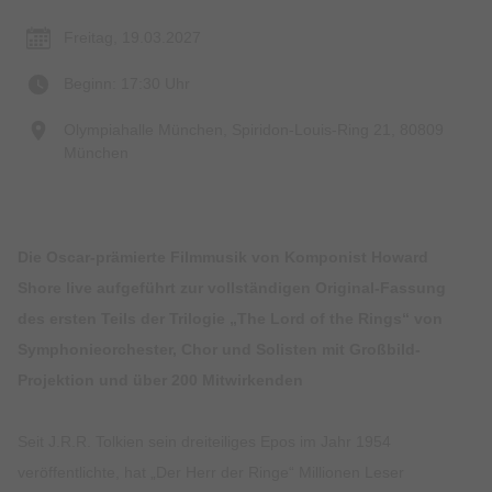
Freitag, 19.03.2027
Beginn: 17:30 Uhr
Olympiahalle München, Spiridon-Louis-Ring 21, 80809
München
Die Oscar-prämierte Filmmusik von Komponist Howard
Shore live aufgeführt zur vollständigen Original-Fassung
des ersten Teils der Trilogie „The Lord of the Rings“ von
Symphonieorchester, Chor und Solisten mit Großbild-
Projektion und über 200 Mitwirkenden
Seit J.R.R. Tolkien sein dreiteiliges Epos im Jahr 1954
veröffentlichte, hat „Der Herr der Ringe“ Millionen Leser