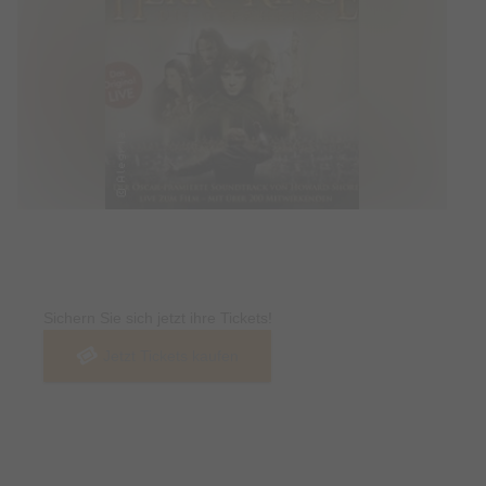
Tickets
Sichern Sie sich jetzt ihre Tickets!
Jetzt Tickets kaufen
Termin & Ort