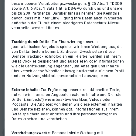
beschriebenen Verarbeitungszwecke gem. § 25 Abs. 1 TDDDG
sowie Art. 6 Abs. 1 Satz 1 lit. a DS-GVO durch uns und unsere
bis zu
230 Partner
zu. Darüber hinaus nehmen Sie Kenntnis
davon, dass mit ihrer Einwilligung ihre Daten auch in Staaten
außerhalb der EU mit einem niedrigeren Datenschutz-Niveau
verarbeitet werden können.
Tracking durch Dritte:
Zur Finanzierung unseres
journalistischen Angebots spielen wir Ihnen Werbung aus, die
von Drittanbietern kommt. Zu diesem Zweck setzen diese
Dienste Tracking-Technologien ein. Hierbei werden auf Ihrem
Gerät Cookies gespeichert und ausgelesen oder Informationen
wie die Gerätekennung abgerufen, um Anzeigen und Inhalte
über verschiedene Websites hinweg basierend auf einem Profil
und der Nutzungshistorie personalisiert auszuspielen.
Externe Inhalte:
Zur Ergänzung unserer redaktionellen Texte,
nutzen wir in unseren Angeboten externe Inhalte und Dienste
Dritter („Embeds“) wie interaktive Grafiken, Videos oder
Podcasts. Die Anbieter, von denen wir diese externen Inhalten
und Dienste beziehen, können ggf. Informationen auf Ihrem
Gerät speichern oder abrufen und Ihre personenbezogenen
Daten erheben und verarbeiten.
Verarbeitungszwecke:
Personalisierte Werbung mit