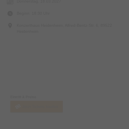
Donnerstag, 18.03.2027
Beginn: 18:30 Uhr
Konzerthaus Heidenheim, Alfred-Bentz-Str. 6, 89522
Heidenheim
Preise & Zahlungsoptionen
Eintritt & Preise
Jetzt Tickets kaufen