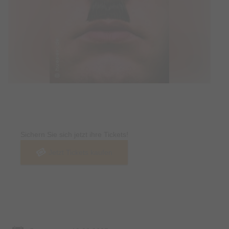
Tickets
Sichern Sie sich jetzt ihre Tickets!
Jetzt Tickets kaufen
Termin & Ort