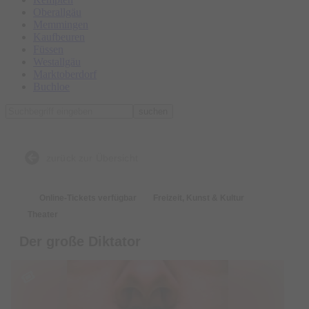
Oberallgäu
Memmingen
Kaufbeuren
Füssen
Westallgäu
Marktoberdorf
Buchloe
suchen
zurück zur Übersicht
Online-Tickets verfügbar
Freizeit, Kunst & Kultur
Theater
Der große Diktator