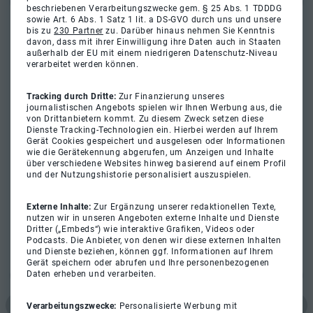
beschriebenen Verarbeitungszwecke gem. § 25 Abs. 1 TDDDG
sowie Art. 6 Abs. 1 Satz 1 lit. a DS-GVO durch uns und unsere
bis zu
230 Partner
zu. Darüber hinaus nehmen Sie Kenntnis
davon, dass mit ihrer Einwilligung ihre Daten auch in Staaten
außerhalb der EU mit einem niedrigeren Datenschutz-Niveau
verarbeitet werden können.
Tracking durch Dritte:
Zur Finanzierung unseres
journalistischen Angebots spielen wir Ihnen Werbung aus, die
von Drittanbietern kommt. Zu diesem Zweck setzen diese
Dienste Tracking-Technologien ein. Hierbei werden auf Ihrem
Gerät Cookies gespeichert und ausgelesen oder Informationen
wie die Gerätekennung abgerufen, um Anzeigen und Inhalte
über verschiedene Websites hinweg basierend auf einem Profil
und der Nutzungshistorie personalisiert auszuspielen.
Externe Inhalte:
Zur Ergänzung unserer redaktionellen Texte,
nutzen wir in unseren Angeboten externe Inhalte und Dienste
Dritter („Embeds“) wie interaktive Grafiken, Videos oder
Podcasts. Die Anbieter, von denen wir diese externen Inhalten
und Dienste beziehen, können ggf. Informationen auf Ihrem
Gerät speichern oder abrufen und Ihre personenbezogenen
Daten erheben und verarbeiten.
Verarbeitungszwecke:
Personalisierte Werbung mit