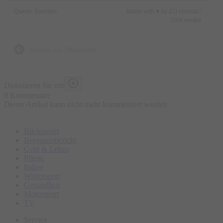
Quelle: Eventim
Made with ♥ by EO Heimat /
OYA media
zurück zur Übersicht
Diskutieren Sie mit
0 Kommentare
Dieser Artikel kann nicht mehr kommentiert werden
Blickpunkt
Bergsportbericht
Geld & Leben
Pflege
Italien
Wintersport
Gesundheit
Motorsport
TV
Service