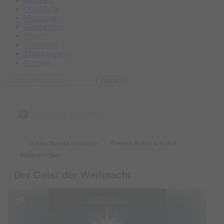
Oberallgäu
Memmingen
Kaufbeuren
Füssen
Westallgäu
Marktoberdorf
Buchloe
suchen
zurück zur Übersicht
Online-Tickets verfügbar
Freizeit, Kunst & Kultur
Musical / Oper
Der Geist der Weihnacht