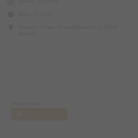
Sonntag, 29.11.2026
Beginn: 13:30 Uhr
Deutsches Theater, Schwanthalerstraße 13, 80336
München
Preise & Zahlungsoptionen
Eintritt & Preise
Jetzt Tickets kaufen