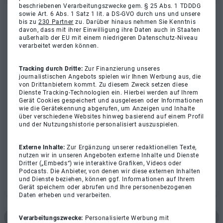
beschriebenen Verarbeitungszwecke gem. § 25 Abs. 1 TDDDG
sowie Art. 6 Abs. 1 Satz 1 lit. a DS-GVO durch uns und unsere
bis zu
230 Partner
zu. Darüber hinaus nehmen Sie Kenntnis
davon, dass mit ihrer Einwilligung ihre Daten auch in Staaten
außerhalb der EU mit einem niedrigeren Datenschutz-Niveau
verarbeitet werden können.
Tracking durch Dritte:
Zur Finanzierung unseres
journalistischen Angebots spielen wir Ihnen Werbung aus, die
von Drittanbietern kommt. Zu diesem Zweck setzen diese
Dienste Tracking-Technologien ein. Hierbei werden auf Ihrem
Gerät Cookies gespeichert und ausgelesen oder Informationen
wie die Gerätekennung abgerufen, um Anzeigen und Inhalte
über verschiedene Websites hinweg basierend auf einem Profil
und der Nutzungshistorie personalisiert auszuspielen.
Externe Inhalte:
Zur Ergänzung unserer redaktionellen Texte,
nutzen wir in unseren Angeboten externe Inhalte und Dienste
Dritter („Embeds“) wie interaktive Grafiken, Videos oder
Podcasts. Die Anbieter, von denen wir diese externen Inhalten
und Dienste beziehen, können ggf. Informationen auf Ihrem
Gerät speichern oder abrufen und Ihre personenbezogenen
Daten erheben und verarbeiten.
Verarbeitungszwecke:
Personalisierte Werbung mit