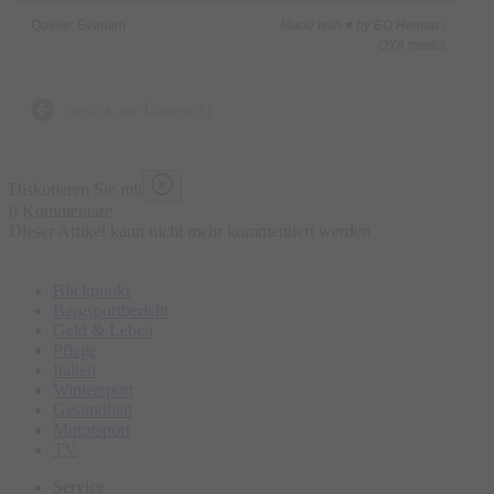
Quelle: Eventim
Made with ♥ by EO Heimat /
OYA media
zurück zur Übersicht
Diskutieren Sie mit
0 Kommentare
Dieser Artikel kann nicht mehr kommentiert werden
Blickpunkt
Bergsportbericht
Geld & Leben
Pflege
Italien
Wintersport
Gesundheit
Motorsport
TV
Service