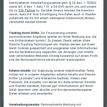
beschriebenen Verarbeitungszwecke gem. § 25 Abs. 1 TDDDG
sowie Art. 6 Abs. 1 Satz 1 lit. a DS-GVO durch uns und unsere
bis zu
230 Partner
zu. Darüber hinaus nehmen Sie Kenntnis
davon, dass mit ihrer Einwilligung ihre Daten auch in Staaten
außerhalb der EU mit einem niedrigeren Datenschutz-Niveau
verarbeitet werden können.
Tracking durch Dritte:
Zur Finanzierung unseres
journalistischen Angebots spielen wir Ihnen Werbung aus, die
von Drittanbietern kommt. Zu diesem Zweck setzen diese
Dienste Tracking-Technologien ein. Hierbei werden auf Ihrem
Gerät Cookies gespeichert und ausgelesen oder Informationen
wie die Gerätekennung abgerufen, um Anzeigen und Inhalte
über verschiedene Websites hinweg basierend auf einem Profil
und der Nutzungshistorie personalisiert auszuspielen.
Externe Inhalte:
Zur Ergänzung unserer redaktionellen Texte,
nutzen wir in unseren Angeboten externe Inhalte und Dienste
Dritter („Embeds“) wie interaktive Grafiken, Videos oder
Podcasts. Die Anbieter, von denen wir diese externen Inhalten
und Dienste beziehen, können ggf. Informationen auf Ihrem
Gerät speichern oder abrufen und Ihre personenbezogenen
Daten erheben und verarbeiten.
Verarbeitungszwecke:
Personalisierte Werbung mit