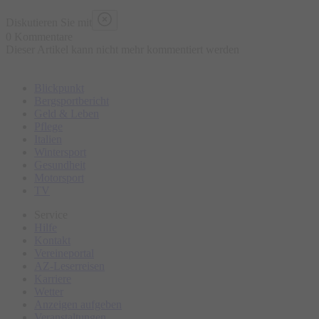
Diskutieren Sie mit
0 Kommentare
Dieser Artikel kann nicht mehr kommentiert werden
Blickpunkt
Bergsportbericht
Geld & Leben
Pflege
Italien
Wintersport
Gesundheit
Motorsport
TV
Service
Hilfe
Kontakt
Vereineportal
AZ-Leserreisen
Karriere
Wetter
Anzeigen aufgeben
Veranstaltungen