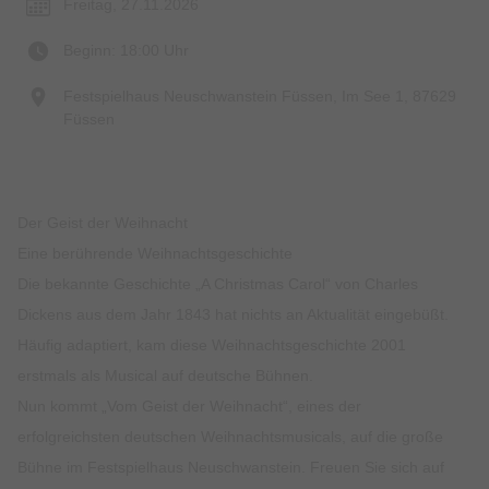
Freitag, 27.11.2026
Beginn: 18:00 Uhr
Festspielhaus Neuschwanstein Füssen, Im See 1, 87629
Füssen
Der Geist der Weihnacht
Eine berührende Weihnachtsgeschichte
Die bekannte Geschichte „A Christmas Carol“ von Charles
Dickens aus dem Jahr 1843 hat nichts an Aktualität eingebüßt.
Häufig adaptiert, kam diese Weihnachtsgeschichte 2001
erstmals als Musical auf deutsche Bühnen.
Nun kommt „Vom Geist der Weihnacht“, eines der
erfolgreichsten deutschen Weihnachtsmusicals, auf die große
Bühne im Festspielhaus Neuschwanstein. Freuen Sie sich auf