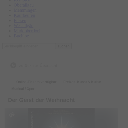
Oberallgäu
Memmingen
Kaufbeuren
Füssen
Westallgäu
Marktoberdorf
Buchloe
suchen
zurück zur Übersicht
Online-Tickets verfügbar
Freizeit, Kunst & Kultur
Musical / Oper
Der Geist der Weihnacht