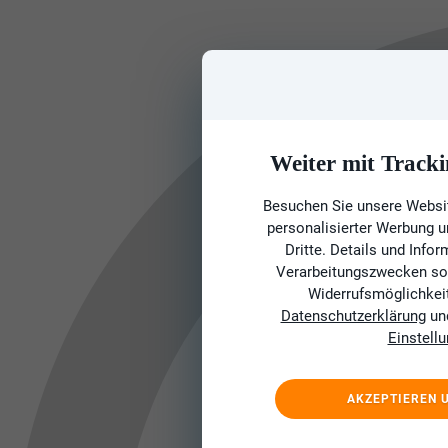
Weiter mit Tracki
Besuchen Sie unsere Websit
personalisierter Werbung 
Dritte. Details und Info
Verarbeitungszwecken sow
Widerrufsmöglichkeit 
Datenschutzerklärung
un
Einstell
AKZEPTIEREN 