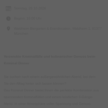
Sonntag, 25.10.2026
Beginn: 16:00 Uhr
Waldheim Biergarten & Eventlocation, Waldheim 1, 81377
München
Verzwickte Kriminalfälle und kulinarischer Genuss beim
Kriminal Dinner
Sie suchen nach einem außergewöhnlichen Abend, bei dem
Sie den Alltag hinter sich lassen können?
Das Kriminal Dinner bietet Ihnen die perfekte Kombination aus
spannenden Kriminalfällen und einem köstlichen 3-Gänge-
Menü. In einer Atmosphäre voller Spannung und Genuss