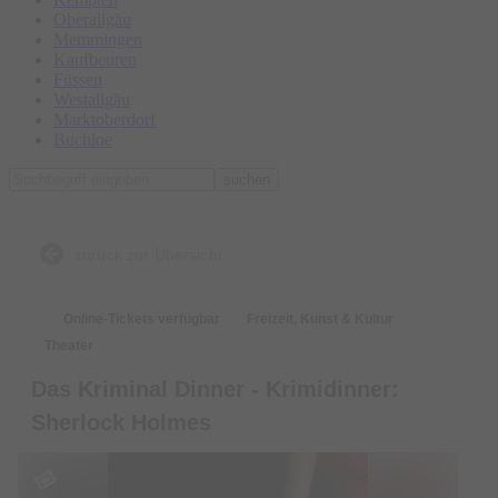
Oberallgäu
Memmingen
Kaufbeuren
Füssen
Westallgäu
Marktoberdorf
Buchloe
suchen
zurück zur Übersicht
Online-Tickets verfügbar
Freizeit, Kunst & Kultur
Theater
Das Kriminal Dinner - Krimidinner:
Sherlock Holmes