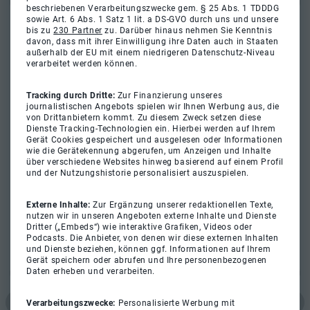
beschriebenen Verarbeitungszwecke gem. § 25 Abs. 1 TDDDG
sowie Art. 6 Abs. 1 Satz 1 lit. a DS-GVO durch uns und unsere
bis zu
230 Partner
zu. Darüber hinaus nehmen Sie Kenntnis
davon, dass mit ihrer Einwilligung ihre Daten auch in Staaten
außerhalb der EU mit einem niedrigeren Datenschutz-Niveau
verarbeitet werden können.
Tracking durch Dritte:
Zur Finanzierung unseres
journalistischen Angebots spielen wir Ihnen Werbung aus, die
von Drittanbietern kommt. Zu diesem Zweck setzen diese
Dienste Tracking-Technologien ein. Hierbei werden auf Ihrem
Gerät Cookies gespeichert und ausgelesen oder Informationen
wie die Gerätekennung abgerufen, um Anzeigen und Inhalte
über verschiedene Websites hinweg basierend auf einem Profil
und der Nutzungshistorie personalisiert auszuspielen.
Externe Inhalte:
Zur Ergänzung unserer redaktionellen Texte,
nutzen wir in unseren Angeboten externe Inhalte und Dienste
Dritter („Embeds“) wie interaktive Grafiken, Videos oder
Podcasts. Die Anbieter, von denen wir diese externen Inhalten
und Dienste beziehen, können ggf. Informationen auf Ihrem
Gerät speichern oder abrufen und Ihre personenbezogenen
Daten erheben und verarbeiten.
Verarbeitungszwecke:
Personalisierte Werbung mit