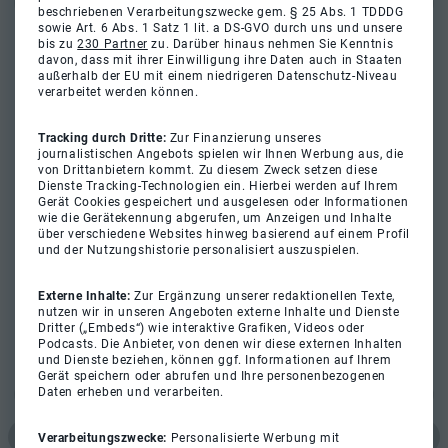
beschriebenen Verarbeitungszwecke gem. § 25 Abs. 1 TDDDG
sowie Art. 6 Abs. 1 Satz 1 lit. a DS-GVO durch uns und unsere
bis zu
230 Partner
zu. Darüber hinaus nehmen Sie Kenntnis
davon, dass mit ihrer Einwilligung ihre Daten auch in Staaten
außerhalb der EU mit einem niedrigeren Datenschutz-Niveau
verarbeitet werden können.
Tracking durch Dritte:
Zur Finanzierung unseres
journalistischen Angebots spielen wir Ihnen Werbung aus, die
von Drittanbietern kommt. Zu diesem Zweck setzen diese
Dienste Tracking-Technologien ein. Hierbei werden auf Ihrem
Gerät Cookies gespeichert und ausgelesen oder Informationen
wie die Gerätekennung abgerufen, um Anzeigen und Inhalte
über verschiedene Websites hinweg basierend auf einem Profil
und der Nutzungshistorie personalisiert auszuspielen.
Externe Inhalte:
Zur Ergänzung unserer redaktionellen Texte,
nutzen wir in unseren Angeboten externe Inhalte und Dienste
Dritter („Embeds“) wie interaktive Grafiken, Videos oder
Podcasts. Die Anbieter, von denen wir diese externen Inhalten
und Dienste beziehen, können ggf. Informationen auf Ihrem
Gerät speichern oder abrufen und Ihre personenbezogenen
Daten erheben und verarbeiten.
Verarbeitungszwecke:
Personalisierte Werbung mit