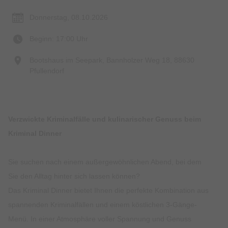
Donnerstag, 08.10.2026
Beginn: 17:00 Uhr
Bootshaus im Seepark, Bannholzer Weg 18, 88630
Pfullendorf
Verzwickte Kriminalfälle und kulinarischer Genuss beim
Kriminal Dinner
Sie suchen nach einem außergewöhnlichen Abend, bei dem
Sie den Alltag hinter sich lassen können?
Das Kriminal Dinner bietet Ihnen die perfekte Kombination aus
spannenden Kriminalfällen und einem köstlichen 3-Gänge-
Menü. In einer Atmosphäre voller Spannung und Genuss