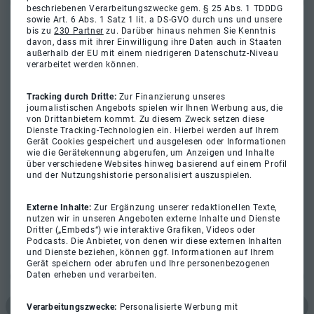
beschriebenen Verarbeitungszwecke gem. § 25 Abs. 1 TDDDG
sowie Art. 6 Abs. 1 Satz 1 lit. a DS-GVO durch uns und unsere
bis zu
230 Partner
zu. Darüber hinaus nehmen Sie Kenntnis
davon, dass mit ihrer Einwilligung ihre Daten auch in Staaten
außerhalb der EU mit einem niedrigeren Datenschutz-Niveau
verarbeitet werden können.
Tracking durch Dritte:
Zur Finanzierung unseres
journalistischen Angebots spielen wir Ihnen Werbung aus, die
von Drittanbietern kommt. Zu diesem Zweck setzen diese
Dienste Tracking-Technologien ein. Hierbei werden auf Ihrem
Gerät Cookies gespeichert und ausgelesen oder Informationen
wie die Gerätekennung abgerufen, um Anzeigen und Inhalte
über verschiedene Websites hinweg basierend auf einem Profil
und der Nutzungshistorie personalisiert auszuspielen.
Externe Inhalte:
Zur Ergänzung unserer redaktionellen Texte,
nutzen wir in unseren Angeboten externe Inhalte und Dienste
Dritter („Embeds“) wie interaktive Grafiken, Videos oder
Podcasts. Die Anbieter, von denen wir diese externen Inhalten
und Dienste beziehen, können ggf. Informationen auf Ihrem
Gerät speichern oder abrufen und Ihre personenbezogenen
Daten erheben und verarbeiten.
Verarbeitungszwecke:
Personalisierte Werbung mit