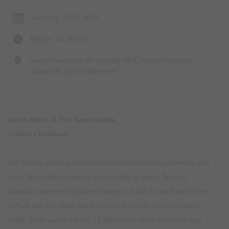
Samstag, 19.12.2026
Beginn: 14:00 Uhr
Isarphilharmonie im Gasteig HP8, Hans-Preißinger-
Strasse 8, 81379 München
Sarah Willis & The Sarahbanda
Cuban Christmas
Als Tochter eines australischen Auslandskorrespondenten und
einer Tanzkritikerin wuchs Sarah Willis in Tokio, Boston,
Moskau sowie im britischen Surrey auf. Mit 14 stieß sie in der
Schule auf das Horn, ein Instrument, das ihr Leben prägen
sollte. 1991 wurde sie mit 23 Jahren als erste Musikerin aus