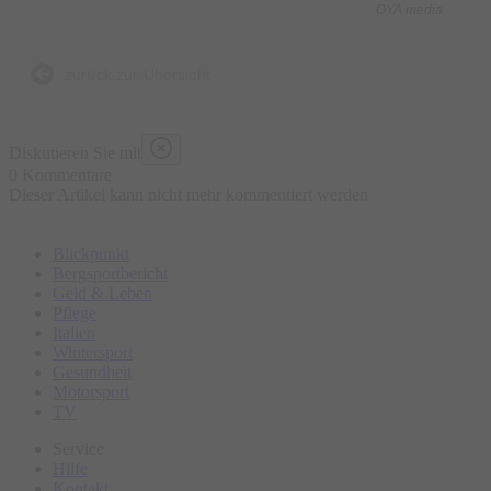
OYA media
zurück zur Übersicht
Diskutieren Sie mit
0 Kommentare
Dieser Artikel kann nicht mehr kommentiert werden
Blickpunkt
Bergsportbericht
Geld & Leben
Pflege
Italien
Wintersport
Gesundheit
Motorsport
TV
Service
Hilfe
Kontakt