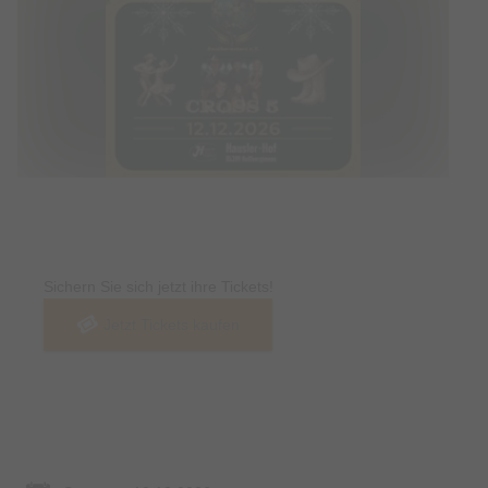
Tickets
Sichern Sie sich jetzt ihre Tickets!
Jetzt Tickets kaufen
Termin & Ort