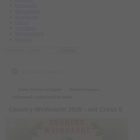
Oberallgäu
Memmingen
Kaufbeuren
Füssen
Westallgäu
Marktoberdorf
Buchloe
suchen
zurück zur Übersicht
Online-Tickets verfügbar
Musikrichtungen
Volksmusik / volkstümliche Musik
Country-Weihnacht 2026 - mit Cross 5