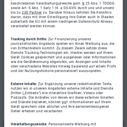
beschriebenen Verarbeitungszwecke gem. § 25 Abs. 1 TDDDG
sowie Art. 6 Abs. 1 Satz 1 lit. a DS-GVO durch uns und unsere
bis zu
230 Partner
zu. Darüber hinaus nehmen Sie Kenntnis
davon, dass mit ihrer Einwilligung ihre Daten auch in Staaten
außerhalb der EU mit einem niedrigeren Datenschutz-Niveau
verarbeitet werden können.
Tracking durch Dritte:
Zur Finanzierung unseres
journalistischen Angebots spielen wir Ihnen Werbung aus, die
von Drittanbietern kommt. Zu diesem Zweck setzen diese
Dienste Tracking-Technologien ein. Hierbei werden auf Ihrem
Gerät Cookies gespeichert und ausgelesen oder Informationen
wie die Gerätekennung abgerufen, um Anzeigen und Inhalte
über verschiedene Websites hinweg basierend auf einem Profil
und der Nutzungshistorie personalisiert auszuspielen.
Externe Inhalte:
Zur Ergänzung unserer redaktionellen Texte,
nutzen wir in unseren Angeboten externe Inhalte und Dienste
Dritter („Embeds“) wie interaktive Grafiken, Videos oder
Podcasts. Die Anbieter, von denen wir diese externen Inhalten
und Dienste beziehen, können ggf. Informationen auf Ihrem
Gerät speichern oder abrufen und Ihre personenbezogenen
Daten erheben und verarbeiten.
Verarbeitungszwecke:
Personalisierte Werbung mit