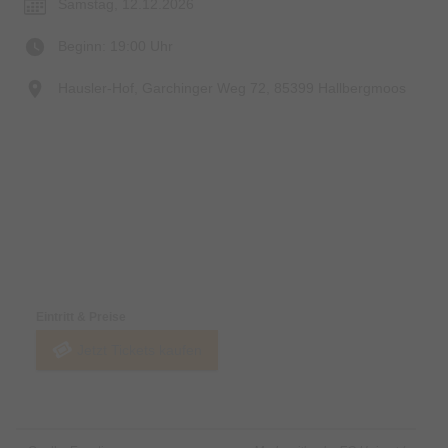
Samstag, 12.12.2026
Beginn: 19:00 Uhr
Hausler-Hof, Garchinger Weg 72, 85399 Hallbergmoos
Preise & Zahlungsoptionen
Eintritt & Preise
Jetzt Tickets kaufen