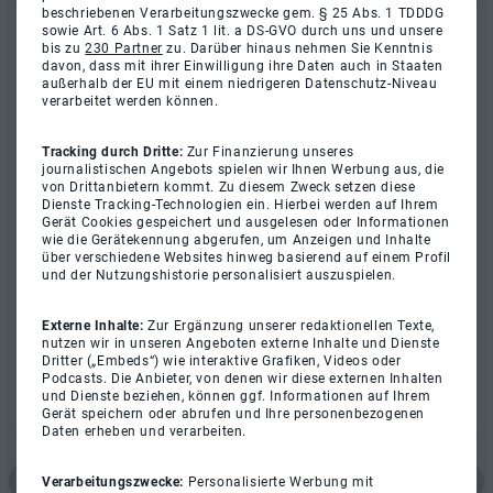
beschriebenen Verarbeitungszwecke gem. § 25 Abs. 1 TDDDG
sowie Art. 6 Abs. 1 Satz 1 lit. a DS-GVO durch uns und unsere
bis zu
230 Partner
zu. Darüber hinaus nehmen Sie Kenntnis
davon, dass mit ihrer Einwilligung ihre Daten auch in Staaten
außerhalb der EU mit einem niedrigeren Datenschutz-Niveau
verarbeitet werden können.
Tracking durch Dritte:
Zur Finanzierung unseres
journalistischen Angebots spielen wir Ihnen Werbung aus, die
von Drittanbietern kommt. Zu diesem Zweck setzen diese
Dienste Tracking-Technologien ein. Hierbei werden auf Ihrem
Gerät Cookies gespeichert und ausgelesen oder Informationen
wie die Gerätekennung abgerufen, um Anzeigen und Inhalte
über verschiedene Websites hinweg basierend auf einem Profil
und der Nutzungshistorie personalisiert auszuspielen.
Externe Inhalte:
Zur Ergänzung unserer redaktionellen Texte,
nutzen wir in unseren Angeboten externe Inhalte und Dienste
Dritter („Embeds“) wie interaktive Grafiken, Videos oder
Podcasts. Die Anbieter, von denen wir diese externen Inhalten
und Dienste beziehen, können ggf. Informationen auf Ihrem
Gerät speichern oder abrufen und Ihre personenbezogenen
Daten erheben und verarbeiten.
Verarbeitungszwecke:
Personalisierte Werbung mit