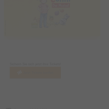
Tickets
Sichern Sie sich jetzt ihre Tickets!
Jetzt Tickets kaufen
Termin & Ort