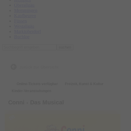
Oberallgäu
Memmingen
Kaufbeuren
Füssen
Westallgäu
Marktoberdorf
Buchloe
suchen
zurück zur Übersicht
Online-Tickets verfügbar
Freizeit, Kunst & Kultur
Kinder-Veranstaltungen
Conni - Das Musical