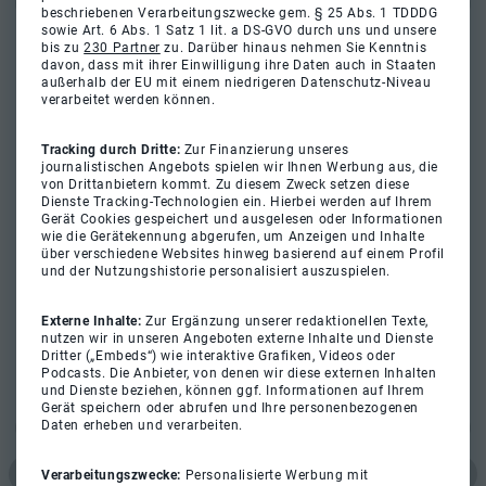
beschriebenen Verarbeitungszwecke gem. § 25 Abs. 1 TDDDG
sowie Art. 6 Abs. 1 Satz 1 lit. a DS-GVO durch uns und unsere
bis zu
230 Partner
zu. Darüber hinaus nehmen Sie Kenntnis
davon, dass mit ihrer Einwilligung ihre Daten auch in Staaten
außerhalb der EU mit einem niedrigeren Datenschutz-Niveau
verarbeitet werden können.
Tracking durch Dritte:
Zur Finanzierung unseres
journalistischen Angebots spielen wir Ihnen Werbung aus, die
von Drittanbietern kommt. Zu diesem Zweck setzen diese
Dienste Tracking-Technologien ein. Hierbei werden auf Ihrem
Gerät Cookies gespeichert und ausgelesen oder Informationen
wie die Gerätekennung abgerufen, um Anzeigen und Inhalte
über verschiedene Websites hinweg basierend auf einem Profil
und der Nutzungshistorie personalisiert auszuspielen.
Externe Inhalte:
Zur Ergänzung unserer redaktionellen Texte,
nutzen wir in unseren Angeboten externe Inhalte und Dienste
Dritter („Embeds“) wie interaktive Grafiken, Videos oder
Podcasts. Die Anbieter, von denen wir diese externen Inhalten
und Dienste beziehen, können ggf. Informationen auf Ihrem
Gerät speichern oder abrufen und Ihre personenbezogenen
Daten erheben und verarbeiten.
Verarbeitungszwecke:
Personalisierte Werbung mit