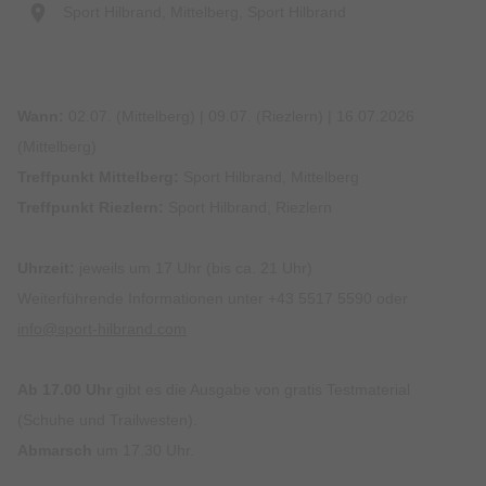
Sport Hilbrand, Mittelberg, Sport Hilbrand
Wann:
02.07. (Mittelberg) | 09.07. (Riezlern) | 16.07.2026
(Mittelberg)
Treffpunkt Mittelberg:
Sport Hilbrand, Mittelberg
Treffpunkt Riezlern:
Sport Hilbrand, Riezlern
Uhrzeit:
jeweils um 17 Uhr (bis ca. 21 Uhr)
Weiterführende Informationen unter +43 5517 5590 oder
info@sport-hilbrand.com
Ab 17.00 Uhr
gibt es die Ausgabe von gratis Testmaterial
(Schuhe und Trailwesten).
Abmarsch
um 17.30 Uhr.