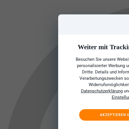
Weiter mit Tracki
Besuchen Sie unsere Websit
personalisierter Werbung 
Dritte. Details und Info
Verarbeitungszwecken sow
Widerrufsmöglichkeit 
Datenschutzerklärung
un
Einstell
AKZEPTIEREN 