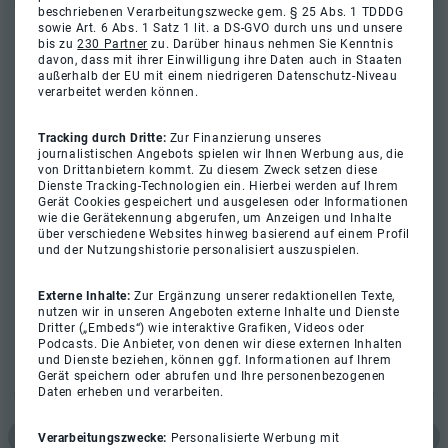
beschriebenen Verarbeitungszwecke gem. § 25 Abs. 1 TDDDG
sowie Art. 6 Abs. 1 Satz 1 lit. a DS-GVO durch uns und unsere
bis zu
230 Partner
zu. Darüber hinaus nehmen Sie Kenntnis
davon, dass mit ihrer Einwilligung ihre Daten auch in Staaten
außerhalb der EU mit einem niedrigeren Datenschutz-Niveau
verarbeitet werden können.
Tracking durch Dritte:
Zur Finanzierung unseres
journalistischen Angebots spielen wir Ihnen Werbung aus, die
von Drittanbietern kommt. Zu diesem Zweck setzen diese
Dienste Tracking-Technologien ein. Hierbei werden auf Ihrem
Gerät Cookies gespeichert und ausgelesen oder Informationen
wie die Gerätekennung abgerufen, um Anzeigen und Inhalte
über verschiedene Websites hinweg basierend auf einem Profil
und der Nutzungshistorie personalisiert auszuspielen.
Externe Inhalte:
Zur Ergänzung unserer redaktionellen Texte,
nutzen wir in unseren Angeboten externe Inhalte und Dienste
Dritter („Embeds“) wie interaktive Grafiken, Videos oder
Podcasts. Die Anbieter, von denen wir diese externen Inhalten
und Dienste beziehen, können ggf. Informationen auf Ihrem
Gerät speichern oder abrufen und Ihre personenbezogenen
Daten erheben und verarbeiten.
Verarbeitungszwecke:
Personalisierte Werbung mit