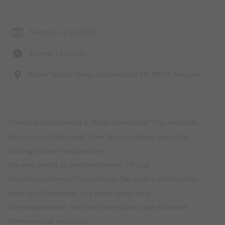
Termin & Ort
Sonntag, 12.12.2027
Beginn: 18:00 Uhr
Edwin Scharff Haus, Silcherstraße 40, 89231 Neu-ulm
Christoph Maria Herbst & Moritz Netenjakob "Das ernsthafte
Bemühen um Albernheit" Zwei Humor-Arbeiter lesen ihre
Lieblings-Satiren und plaudern.
Der eine gehört zu den beliebtesten TV- und
Kinoschauspielern in Deutschland. Der andere ist Bestseller-
Autor und Kabarettist. Und beide haben viele
Gemeinsamkeiten: Sie lieben feine Satire, den schnellen
Rollenwechsel und Loriot.