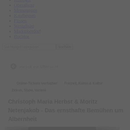
Oberallgäu
Memmingen
Kaufbeuren
Füssen
Westallgäu
Marktoberdorf
Buchloe
suchen
zurück zur Übersicht
Online-Tickets verfügbar
Freizeit, Kunst & Kultur
Zirkus, Show, Varieté
Christoph Maria Herbst & Moritz
Netenjakob - Das ernsthafte Bemühen um
Albernheit