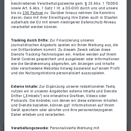
beschriebenen Verarbeitungszwecke gem. § 25 Abs. 1 TDDDG
sowie Art. 6 Abs. 1 Satz 1 lit. a DS-GVO durch uns und unsere
bis zu
230 Partner
zu. Darüber hinaus nehmen Sie Kenntnis
davon, dass mit ihrer Einwilligung ihre Daten auch in Staaten
außerhalb der EU mit einem niedrigeren Datenschutz-Niveau
verarbeitet werden können.
Tracking durch Dritte:
Zur Finanzierung unseres
journalistischen Angebots spielen wir Ihnen Werbung aus, die
von Drittanbietern kommt. Zu diesem Zweck setzen diese
Dienste Tracking-Technologien ein. Hierbei werden auf Ihrem
Gerät Cookies gespeichert und ausgelesen oder Informationen
wie die Gerätekennung abgerufen, um Anzeigen und Inhalte
über verschiedene Websites hinweg basierend auf einem Profil
und der Nutzungshistorie personalisiert auszuspielen.
Externe Inhalte:
Zur Ergänzung unserer redaktionellen Texte,
nutzen wir in unseren Angeboten externe Inhalte und Dienste
Dritter („Embeds“) wie interaktive Grafiken, Videos oder
Podcasts. Die Anbieter, von denen wir diese externen Inhalten
und Dienste beziehen, können ggf. Informationen auf Ihrem
Gerät speichern oder abrufen und Ihre personenbezogenen
Daten erheben und verarbeiten.
Verarbeitungszwecke:
Personalisierte Werbung mit