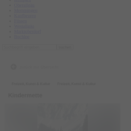
Oberallgäu
Memmingen
Kaufbeuren
Füssen
Westallgäu
Marktoberdorf
Buchloe
suchen
zurück zur Übersicht
Freizeit, Kunst & Kultur
Freizeit, Kunst & Kultur
Kindermette