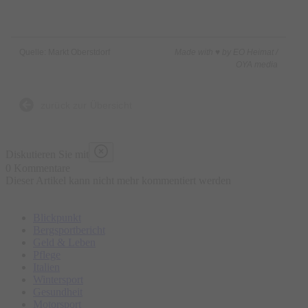
Quelle: Markt Oberstdorf
Made with ♥ by EO Heimat /
OYA media
zurück zur Übersicht
Diskutieren Sie mit
0 Kommentare
Dieser Artikel kann nicht mehr kommentiert werden
Blickpunkt
Bergsportbericht
Geld & Leben
Pflege
Italien
Wintersport
Gesundheit
Motorsport