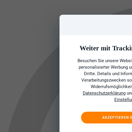
Weiter mit Tracki
Besuchen Sie unsere Websit
personalisierter Werbung 
Dritte. Details und Info
Verarbeitungszwecken sow
Widerrufsmöglichkeit 
Datenschutzerklärung
un
Einstell
AKZEPTIEREN 