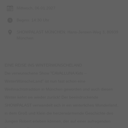
Mittwoch, 06.01.2027
Beginn: 14:30 Uhr
SHOWPALAST MÜNCHEN, Hans-Jensen-Weg 3, 80939
München
EINE REISE INS WINTERWÜNSCHELAND
Die verwunschene Show "CAVALLUNA Kids –
WinterWünscheLand" ist nun fast schon eine
Weihnachtstradition in München geworden und auch diesen
Winter kehrt sie wieder zurück! Der beeindruckende
SHOWPALAST verwandelt sich in ein winterliches Wunderland,
in dem Groß und Klein die herzerwärmende Geschichte des
Jungen Robert erleben können, der auf einer aufregenden