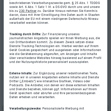
beschriebenen Verarbeitungszwecke gem. § 25 Abs. 1 TDDDG
sowie Art. 6 Abs. 1 Satz 1 lit. a DS-GVO durch uns und unsere
bis zu
230 Partner
zu. Darüber hinaus nehmen Sie Kenntnis
davon, dass mit ihrer Einwilligung ihre Daten auch in Staaten
außerhalb der EU mit einem niedrigeren Datenschutz-Niveau
verarbeitet werden können.
Tracking durch Dritte:
Zur Finanzierung unseres
journalistischen Angebots spielen wir Ihnen Werbung aus, die
von Drittanbietern kommt. Zu diesem Zweck setzen diese
Dienste Tracking-Technologien ein. Hierbei werden auf Ihrem
Gerät Cookies gespeichert und ausgelesen oder Informationen
wie die Gerätekennung abgerufen, um Anzeigen und Inhalte
über verschiedene Websites hinweg basierend auf einem Profil
und der Nutzungshistorie personalisiert auszuspielen.
Externe Inhalte:
Zur Ergänzung unserer redaktionellen Texte,
nutzen wir in unseren Angeboten externe Inhalte und Dienste
Dritter („Embeds“) wie interaktive Grafiken, Videos oder
Podcasts. Die Anbieter, von denen wir diese externen Inhalten
und Dienste beziehen, können ggf. Informationen auf Ihrem
Gerät speichern oder abrufen und Ihre personenbezogenen
Daten erheben und verarbeiten.
Verarbeitungszwecke:
Personalisierte Werbung mit