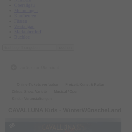
Oberallgäu
Memmingen
Kaufbeuren
Füssen
Westallgäu
Marktoberdorf
Buchloe
suchen
zurück zur Übersicht
Online-Tickets verfügbar
Freizeit, Kunst & Kultur
Zirkus, Show, Varieté
Musical / Oper
Kinder-Veranstaltungen
CAVALLUNA Kids - WinterWünscheLand