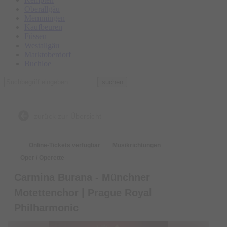
Oberallgäu
Memmingen
Kaufbeuren
Füssen
Westallgäu
Marktoberdorf
Buchloe
suchen
zurück zur Übersicht
Online-Tickets verfügbar
Musikrichtungen
Oper / Operette
Carmina Burana - Münchner
Motettenchor | Prague Royal
Philharmonic