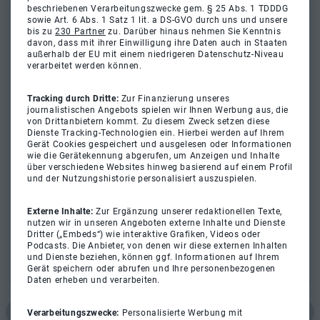
beschriebenen Verarbeitungszwecke gem. § 25 Abs. 1 TDDDG
sowie Art. 6 Abs. 1 Satz 1 lit. a DS-GVO durch uns und unsere
bis zu
230 Partner
zu. Darüber hinaus nehmen Sie Kenntnis
davon, dass mit ihrer Einwilligung ihre Daten auch in Staaten
außerhalb der EU mit einem niedrigeren Datenschutz-Niveau
verarbeitet werden können.
Tracking durch Dritte:
Zur Finanzierung unseres
journalistischen Angebots spielen wir Ihnen Werbung aus, die
von Drittanbietern kommt. Zu diesem Zweck setzen diese
Dienste Tracking-Technologien ein. Hierbei werden auf Ihrem
Gerät Cookies gespeichert und ausgelesen oder Informationen
wie die Gerätekennung abgerufen, um Anzeigen und Inhalte
über verschiedene Websites hinweg basierend auf einem Profil
und der Nutzungshistorie personalisiert auszuspielen.
Externe Inhalte:
Zur Ergänzung unserer redaktionellen Texte,
nutzen wir in unseren Angeboten externe Inhalte und Dienste
Dritter („Embeds“) wie interaktive Grafiken, Videos oder
Podcasts. Die Anbieter, von denen wir diese externen Inhalten
und Dienste beziehen, können ggf. Informationen auf Ihrem
Gerät speichern oder abrufen und Ihre personenbezogenen
Daten erheben und verarbeiten.
Verarbeitungszwecke:
Personalisierte Werbung mit