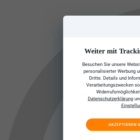
Weiter mit Tracki
Besuchen Sie unsere Websit
personalisierter Werbung 
Dritte. Details und Info
Verarbeitungszwecken sow
Widerrufsmöglichkeit 
Datenschutzerklärung
un
Einstell
AKZEPTIEREN 