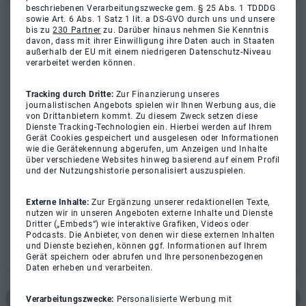
beschriebenen Verarbeitungszwecke gem. § 25 Abs. 1 TDDDG
sowie Art. 6 Abs. 1 Satz 1 lit. a DS-GVO durch uns und unsere
bis zu
230 Partner
zu. Darüber hinaus nehmen Sie Kenntnis
davon, dass mit ihrer Einwilligung ihre Daten auch in Staaten
außerhalb der EU mit einem niedrigeren Datenschutz-Niveau
verarbeitet werden können.
Tracking durch Dritte:
Zur Finanzierung unseres
journalistischen Angebots spielen wir Ihnen Werbung aus, die
von Drittanbietern kommt. Zu diesem Zweck setzen diese
Dienste Tracking-Technologien ein. Hierbei werden auf Ihrem
Gerät Cookies gespeichert und ausgelesen oder Informationen
wie die Gerätekennung abgerufen, um Anzeigen und Inhalte
über verschiedene Websites hinweg basierend auf einem Profil
und der Nutzungshistorie personalisiert auszuspielen.
Externe Inhalte:
Zur Ergänzung unserer redaktionellen Texte,
nutzen wir in unseren Angeboten externe Inhalte und Dienste
Dritter („Embeds“) wie interaktive Grafiken, Videos oder
Podcasts. Die Anbieter, von denen wir diese externen Inhalten
und Dienste beziehen, können ggf. Informationen auf Ihrem
Gerät speichern oder abrufen und Ihre personenbezogenen
Daten erheben und verarbeiten.
Verarbeitungszwecke:
Personalisierte Werbung mit