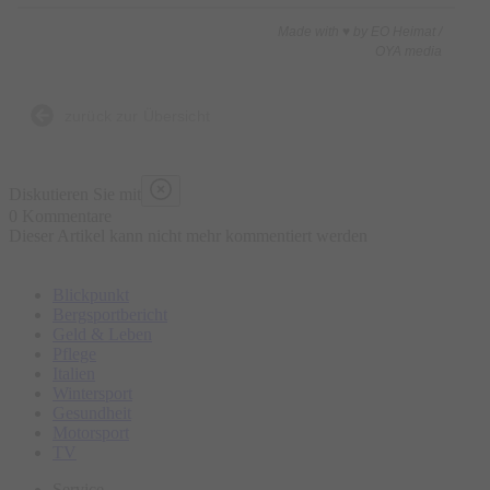
Made with ♥ by EO Heimat /
OYA media
zurück zur Übersicht
Diskutieren Sie mit
0 Kommentare
Dieser Artikel kann nicht mehr kommentiert werden
Blickpunkt
Bergsportbericht
Geld & Leben
Pflege
Italien
Wintersport
Gesundheit
Motorsport
TV
Service