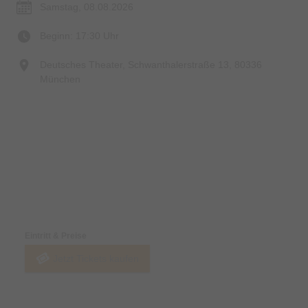
Samstag, 08.08.2026
Beginn: 17:30 Uhr
Deutsches Theater, Schwanthalerstraße 13, 80336
München
Preise & Zahlungsoptionen
Eintritt & Preise
Jetzt Tickets kaufen