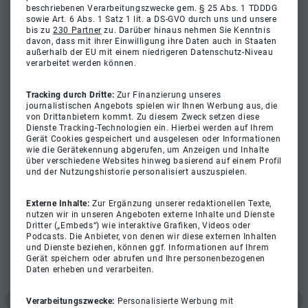
beschriebenen Verarbeitungszwecke gem. § 25 Abs. 1 TDDDG
sowie Art. 6 Abs. 1 Satz 1 lit. a DS-GVO durch uns und unsere
bis zu
230 Partner
zu. Darüber hinaus nehmen Sie Kenntnis
davon, dass mit ihrer Einwilligung ihre Daten auch in Staaten
außerhalb der EU mit einem niedrigeren Datenschutz-Niveau
verarbeitet werden können.
Tracking durch Dritte:
Zur Finanzierung unseres
journalistischen Angebots spielen wir Ihnen Werbung aus, die
von Drittanbietern kommt. Zu diesem Zweck setzen diese
Dienste Tracking-Technologien ein. Hierbei werden auf Ihrem
Gerät Cookies gespeichert und ausgelesen oder Informationen
wie die Gerätekennung abgerufen, um Anzeigen und Inhalte
über verschiedene Websites hinweg basierend auf einem Profil
und der Nutzungshistorie personalisiert auszuspielen.
Externe Inhalte:
Zur Ergänzung unserer redaktionellen Texte,
nutzen wir in unseren Angeboten externe Inhalte und Dienste
Dritter („Embeds“) wie interaktive Grafiken, Videos oder
Podcasts. Die Anbieter, von denen wir diese externen Inhalten
und Dienste beziehen, können ggf. Informationen auf Ihrem
Gerät speichern oder abrufen und Ihre personenbezogenen
Daten erheben und verarbeiten.
Verarbeitungszwecke:
Personalisierte Werbung mit