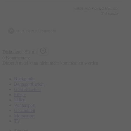
Made with ♥ by EO Heimat /
OYA media
zurück zur Übersicht
Diskutieren Sie mit
0 Kommentare
Dieser Artikel kann nicht mehr kommentiert werden
Blickpunkt
Bergsportbericht
Geld & Leben
Pflege
Italien
Wintersport
Gesundheit
Motorsport
TV
Service