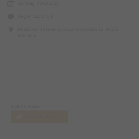
Sonntag, 09.08.2026
Beginn: 12:30 Uhr
Deutsches Theater, Schwanthalerstraße 13, 80336
München
Preise & Zahlungsoptionen
Eintritt & Preise
Jetzt Tickets kaufen