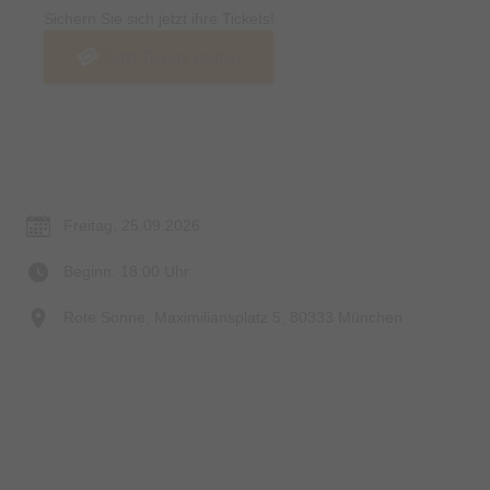
Sichern Sie sich jetzt ihre Tickets!
Jetzt Tickets kaufen
Termin & Ort
Freitag, 25.09.2026
Beginn: 18:00 Uhr
Rote Sonne, Maximiliansplatz 5, 80333 München