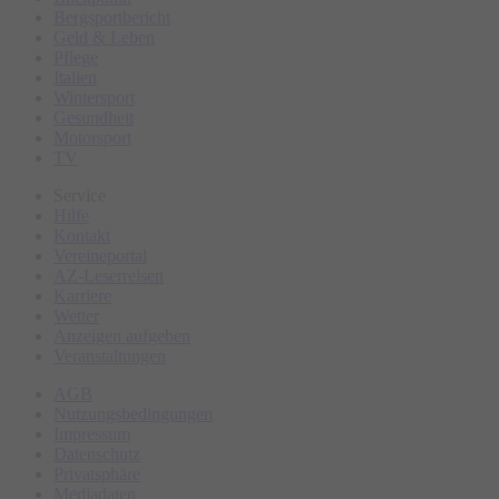
Bergsportbericht
Geld & Leben
Pflege
Italien
Wintersport
Gesundheit
Motorsport
TV
Service
Hilfe
Kontakt
Vereineportal
AZ-Leserreisen
Karriere
Wetter
Anzeigen aufgeben
Veranstaltungen
AGB
Nutzungsbedingungen
Impressum
Datenschutz
Privatsphäre
Mediadaten