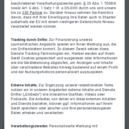
beschriebenen Verarbeitungszwecke gem. § 25 Abs. 1 TDDDG
sowie Art. 6 Abs. 1 Satz 1 lit. a DS-GVO durch uns und unsere
bis zu
230 Partner
zu. Darüber hinaus nehmen Sie Kenntnis
davon, dass mit ihrer Einwilligung ihre Daten auch in Staaten
außerhalb der EU mit einem niedrigeren Datenschutz-Niveau
verarbeitet werden können.
Tracking durch Dritte:
Zur Finanzierung unseres
journalistischen Angebots spielen wir Ihnen Werbung aus, die
von Drittanbietern kommt. Zu diesem Zweck setzen diese
Dienste Tracking-Technologien ein. Hierbei werden auf Ihrem
Gerät Cookies gespeichert und ausgelesen oder Informationen
wie die Gerätekennung abgerufen, um Anzeigen und Inhalte
über verschiedene Websites hinweg basierend auf einem Profil
und der Nutzungshistorie personalisiert auszuspielen.
Externe Inhalte:
Zur Ergänzung unserer redaktionellen Texte,
nutzen wir in unseren Angeboten externe Inhalte und Dienste
Dritter („Embeds“) wie interaktive Grafiken, Videos oder
Podcasts. Die Anbieter, von denen wir diese externen Inhalten
und Dienste beziehen, können ggf. Informationen auf Ihrem
Gerät speichern oder abrufen und Ihre personenbezogenen
Daten erheben und verarbeiten.
Verarbeitungszwecke:
Personalisierte Werbung mit