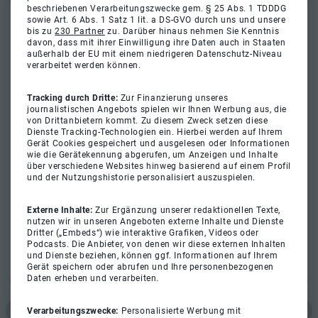
beschriebenen Verarbeitungszwecke gem. § 25 Abs. 1 TDDDG
sowie Art. 6 Abs. 1 Satz 1 lit. a DS-GVO durch uns und unsere
bis zu
230 Partner
zu. Darüber hinaus nehmen Sie Kenntnis
davon, dass mit ihrer Einwilligung ihre Daten auch in Staaten
außerhalb der EU mit einem niedrigeren Datenschutz-Niveau
verarbeitet werden können.
Tracking durch Dritte:
Zur Finanzierung unseres
journalistischen Angebots spielen wir Ihnen Werbung aus, die
von Drittanbietern kommt. Zu diesem Zweck setzen diese
Dienste Tracking-Technologien ein. Hierbei werden auf Ihrem
Gerät Cookies gespeichert und ausgelesen oder Informationen
wie die Gerätekennung abgerufen, um Anzeigen und Inhalte
über verschiedene Websites hinweg basierend auf einem Profil
und der Nutzungshistorie personalisiert auszuspielen.
Externe Inhalte:
Zur Ergänzung unserer redaktionellen Texte,
nutzen wir in unseren Angeboten externe Inhalte und Dienste
Dritter („Embeds“) wie interaktive Grafiken, Videos oder
Podcasts. Die Anbieter, von denen wir diese externen Inhalten
und Dienste beziehen, können ggf. Informationen auf Ihrem
Gerät speichern oder abrufen und Ihre personenbezogenen
Daten erheben und verarbeiten.
Verarbeitungszwecke:
Personalisierte Werbung mit