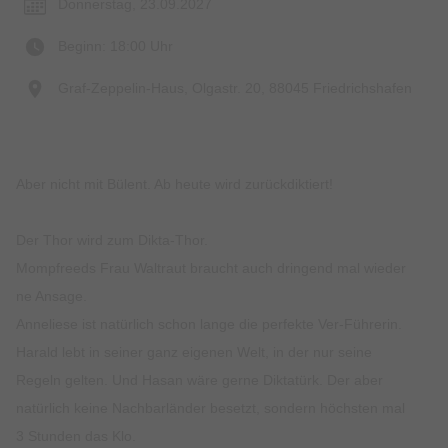
Donnerstag, 23.09.2027
Beginn: 18:00 Uhr
Graf-Zeppelin-Haus, Olgastr. 20, 88045 Friedrichshafen
Aber nicht mit Bülent. Ab heute wird zurückdiktiert!
Der Thor wird zum Dikta-Thor.
Mompfreeds Frau Waltraut braucht auch dringend mal wieder
ne Ansage.
Anneliese ist natürlich schon lange die perfekte Ver-Führerin.
Harald lebt in seiner ganz eigenen Welt, in der nur seine
Regeln gelten. Und Hasan wäre gerne Diktatürk. Der aber
natürlich keine Nachbarländer besetzt, sondern höchsten mal
3 Stunden das Klo.