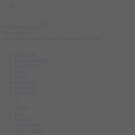
zurück zur Übersicht
Diskutieren Sie mit
0 Kommentare
Dieser Artikel kann nicht mehr kommentiert werden
Blickpunkt
Bergsportbericht
Geld & Leben
Pflege
Italien
Wintersport
Gesundheit
Motorsport
TV
Service
Hilfe
Kontakt
Vereineportal
AZ-Leserreisen