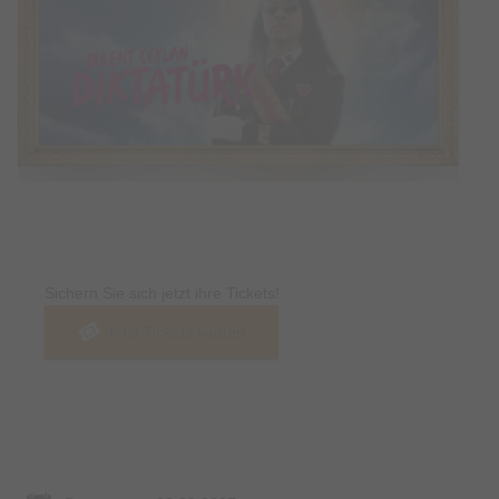
Tickets
Sichern Sie sich jetzt ihre Tickets!
Jetzt Tickets kaufen
Termin & Ort