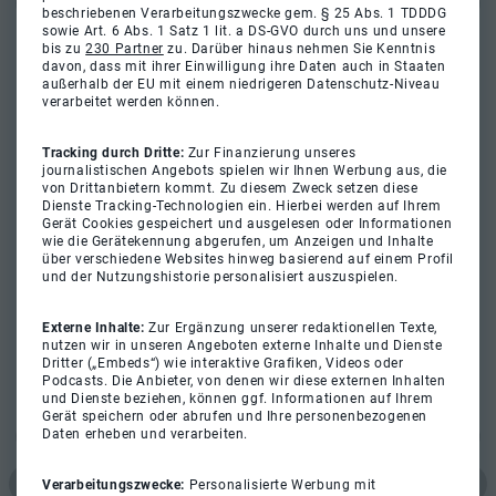
beschriebenen Verarbeitungszwecke gem. § 25 Abs. 1 TDDDG
sowie Art. 6 Abs. 1 Satz 1 lit. a DS-GVO durch uns und unsere
bis zu
230 Partner
zu. Darüber hinaus nehmen Sie Kenntnis
davon, dass mit ihrer Einwilligung ihre Daten auch in Staaten
außerhalb der EU mit einem niedrigeren Datenschutz-Niveau
verarbeitet werden können.
Tracking durch Dritte:
Zur Finanzierung unseres
journalistischen Angebots spielen wir Ihnen Werbung aus, die
von Drittanbietern kommt. Zu diesem Zweck setzen diese
Dienste Tracking-Technologien ein. Hierbei werden auf Ihrem
Gerät Cookies gespeichert und ausgelesen oder Informationen
wie die Gerätekennung abgerufen, um Anzeigen und Inhalte
über verschiedene Websites hinweg basierend auf einem Profil
und der Nutzungshistorie personalisiert auszuspielen.
Externe Inhalte:
Zur Ergänzung unserer redaktionellen Texte,
nutzen wir in unseren Angeboten externe Inhalte und Dienste
Dritter („Embeds“) wie interaktive Grafiken, Videos oder
Podcasts. Die Anbieter, von denen wir diese externen Inhalten
und Dienste beziehen, können ggf. Informationen auf Ihrem
Gerät speichern oder abrufen und Ihre personenbezogenen
Daten erheben und verarbeiten.
Verarbeitungszwecke:
Personalisierte Werbung mit