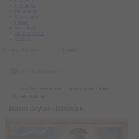
Oberallgäu
Memmingen
Kaufbeuren
Füssen
Westallgäu
Marktoberdorf
Buchloe
suchen
zurück zur Übersicht
Online-Tickets verfügbar
Freizeit, Kunst & Kultur
Comedy / Kabarett
Bülent Ceylan - Diktatürk