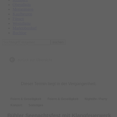
Oberallgäu
Memmingen
Kaufbeuren
Füssen
Westallgäu
Marktoberdorf
Buchloe
suchen
zurück zur Übersicht
Dieser Termin liegt in der Vergangenheit.
Feiern & Geselligkeit
Feiern & Geselligkeit
Nightlife / Party
Konzert
Sonstiges
Bühler Seenachtsfest mit Klangfeuerwerk