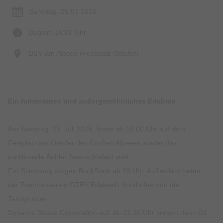
Samstag, 25.07.2026
Beginn: 16:00 Uhr
Bühl am Alpsee (Festplatz Ostufer)
Ein fulminantes und außergewöhnliches Erlebnis
Am Samstag, 25. Juli 2026, findet ab 18:00 Uhr auf dem
Festplatz am Ostufer des Großen Alpsees wieder das
traditionelle Bühler Seenachtsfest statt.
Für Stimmung sorgen BockStark ab 20 Uhr. Außerdem treten
der Trachtenverein GTEV Edelweiß Sonthofen und die
Tanzgruppe
Dynamic Dance Corporation auf. Ab 22.30 Uhr sorgen dann DJ