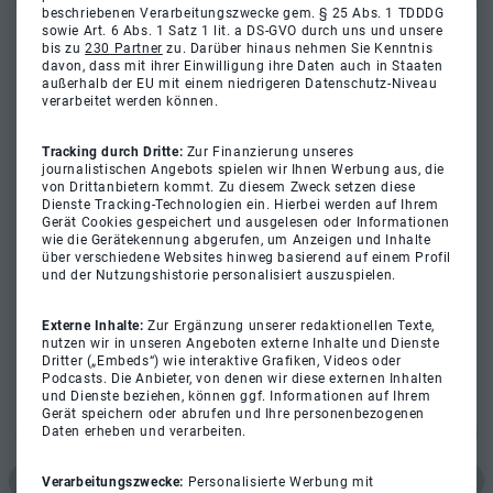
beschriebenen Verarbeitungszwecke gem. § 25 Abs. 1 TDDDG
sowie Art. 6 Abs. 1 Satz 1 lit. a DS-GVO durch uns und unsere
bis zu
230 Partner
zu. Darüber hinaus nehmen Sie Kenntnis
davon, dass mit ihrer Einwilligung ihre Daten auch in Staaten
außerhalb der EU mit einem niedrigeren Datenschutz-Niveau
verarbeitet werden können.
Tracking durch Dritte:
Zur Finanzierung unseres
journalistischen Angebots spielen wir Ihnen Werbung aus, die
von Drittanbietern kommt. Zu diesem Zweck setzen diese
Dienste Tracking-Technologien ein. Hierbei werden auf Ihrem
Gerät Cookies gespeichert und ausgelesen oder Informationen
wie die Gerätekennung abgerufen, um Anzeigen und Inhalte
über verschiedene Websites hinweg basierend auf einem Profil
und der Nutzungshistorie personalisiert auszuspielen.
Externe Inhalte:
Zur Ergänzung unserer redaktionellen Texte,
nutzen wir in unseren Angeboten externe Inhalte und Dienste
Dritter („Embeds“) wie interaktive Grafiken, Videos oder
Podcasts. Die Anbieter, von denen wir diese externen Inhalten
und Dienste beziehen, können ggf. Informationen auf Ihrem
Gerät speichern oder abrufen und Ihre personenbezogenen
Daten erheben und verarbeiten.
Verarbeitungszwecke:
Personalisierte Werbung mit