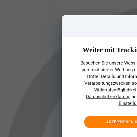
Weiter mit Tracki
Besuchen Sie unsere Websit
personalisierter Werbung 
Dritte. Details und Info
Verarbeitungszwecken sow
Widerrufsmöglichkeit 
Datenschutzerklärung
un
Einstell
AKZEPTIEREN 