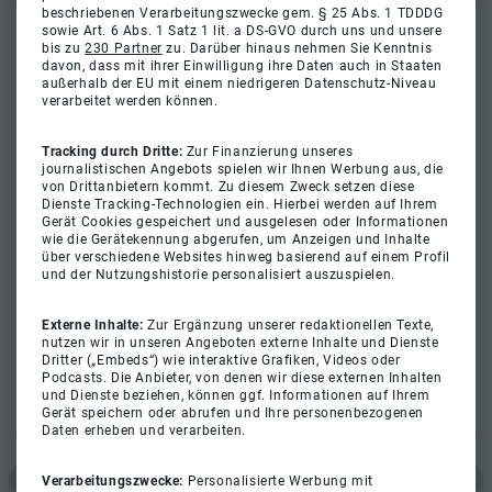
beschriebenen Verarbeitungszwecke gem. § 25 Abs. 1 TDDDG
sowie Art. 6 Abs. 1 Satz 1 lit. a DS-GVO durch uns und unsere
bis zu
230 Partner
zu. Darüber hinaus nehmen Sie Kenntnis
davon, dass mit ihrer Einwilligung ihre Daten auch in Staaten
außerhalb der EU mit einem niedrigeren Datenschutz-Niveau
verarbeitet werden können.
Tracking durch Dritte:
Zur Finanzierung unseres
journalistischen Angebots spielen wir Ihnen Werbung aus, die
von Drittanbietern kommt. Zu diesem Zweck setzen diese
Dienste Tracking-Technologien ein. Hierbei werden auf Ihrem
Gerät Cookies gespeichert und ausgelesen oder Informationen
wie die Gerätekennung abgerufen, um Anzeigen und Inhalte
über verschiedene Websites hinweg basierend auf einem Profil
und der Nutzungshistorie personalisiert auszuspielen.
Externe Inhalte:
Zur Ergänzung unserer redaktionellen Texte,
nutzen wir in unseren Angeboten externe Inhalte und Dienste
Dritter („Embeds“) wie interaktive Grafiken, Videos oder
Podcasts. Die Anbieter, von denen wir diese externen Inhalten
und Dienste beziehen, können ggf. Informationen auf Ihrem
Gerät speichern oder abrufen und Ihre personenbezogenen
Daten erheben und verarbeiten.
Verarbeitungszwecke:
Personalisierte Werbung mit