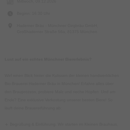
Mittwoch, 09.12.2026
Beginn: 16:30 Uhr
Haderner Bräu - Münchner Girgbräu GmbH,
Großhaderner Straße 56a, 81375 München
Lust auf ein echtes Münchner Biererlebnis?
Wirf einen Blick hinter die Kulissen der kleinen handwerklichen
Bio-Brauerei Haderner Bräu in München! Erfahre alles über
den Brauprozess, probiere Malz und rieche Hopfen. Und am
Ende? Eine exklusive Verkostung unserer besten Biere! So
läuft deine Brauereiführung ab:
🔹 Begrüßung & Einführung: Wir starten im Kleinen Brauhaus,