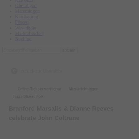
Oberallgäu
Memmingen
Kaufbeuren
Füssen
Westallgäu
Marktoberdorf
Buchloe
suchen
zurück zur Übersicht
Online-Tickets verfügbar
Musikrichtungen
Jazz / Blues / Folk
Branford Marsalis & Dianne Reeves
celebrate John Coltrane
Tickets