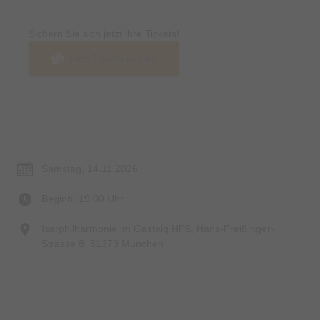
Sichern Sie sich jetzt ihre Tickets!
Jetzt Tickets kaufen
Termin & Ort
Samstag, 14.11.2026
Beginn: 19:00 Uhr
Isarphilharmonie im Gasteig HP8, Hans-Preißinger-
Strasse 8, 81379 München