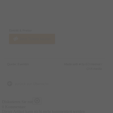
Preise & Zahlungsoptionen
Eintritt & Preise
Jetzt Tickets kaufen
Quelle: Eventim
Made with ♥ by EO Heimat /
OYA media
zurück zur Übersicht
Diskutieren Sie mit
0 Kommentare
Dieser Artikel kann nicht mehr kommentiert werden