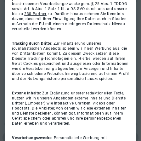
beschriebenen Verarbeitungszwecke gem. § 25 Abs. 1 TDDDG
sowie Art. 6 Abs. 1 Satz 1 lit. a DS-GVO durch uns und unsere
bis zu
230 Partner
zu. Darüber hinaus nehmen Sie Kenntnis
davon, dass mit ihrer Einwilligung ihre Daten auch in Staaten
außerhalb der EU mit einem niedrigeren Datenschutz-Niveau
verarbeitet werden können.
Tracking durch Dritte:
Zur Finanzierung unseres
journalistischen Angebots spielen wir Ihnen Werbung aus, die
von Drittanbietern kommt. Zu diesem Zweck setzen diese
Dienste Tracking-Technologien ein. Hierbei werden auf Ihrem
Gerät Cookies gespeichert und ausgelesen oder Informationen
wie die Gerätekennung abgerufen, um Anzeigen und Inhalte
über verschiedene Websites hinweg basierend auf einem Profil
und der Nutzungshistorie personalisiert auszuspielen.
Externe Inhalte:
Zur Ergänzung unserer redaktionellen Texte,
nutzen wir in unseren Angeboten externe Inhalte und Dienste
Dritter („Embeds“) wie interaktive Grafiken, Videos oder
Podcasts. Die Anbieter, von denen wir diese externen Inhalten
und Dienste beziehen, können ggf. Informationen auf Ihrem
Gerät speichern oder abrufen und Ihre personenbezogenen
Daten erheben und verarbeiten.
Verarbeitungszwecke:
Personalisierte Werbung mit