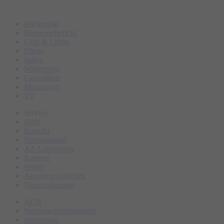
Blickpunkt
Bergsportbericht
Geld & Leben
Pflege
Italien
Wintersport
Gesundheit
Motorsport
TV
Service
Hilfe
Kontakt
Vereineportal
AZ-Leserreisen
Karriere
Wetter
Anzeigen aufgeben
Veranstaltungen
AGB
Nutzungsbedingungen
Impressum