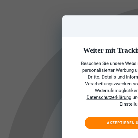
Weiter mit Tracki
Besuchen Sie unsere Websit
personalisierter Werbung 
Dritte. Details und Info
Verarbeitungszwecken sow
Widerrufsmöglichkeit 
Datenschutzerklärung
un
Einstell
AKZEPTIEREN 