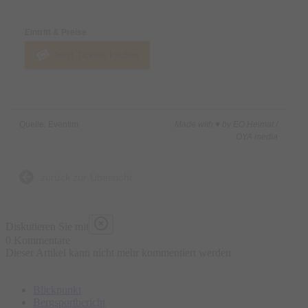
Eintritt & Preise
Jetzt Tickets kaufen
Quelle: Eventim
Made with ♥ by EO Heimat /
OYA media
zurück zur Übersicht
Diskutieren Sie mit
0 Kommentare
Dieser Artikel kann nicht mehr kommentiert werden
Blickpunkt
Bergsportbericht