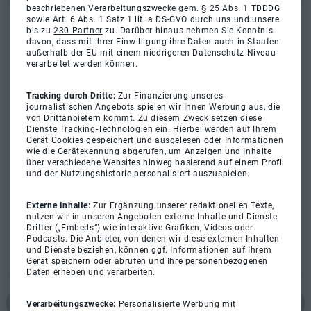
beschriebenen Verarbeitungszwecke gem. § 25 Abs. 1 TDDDG
sowie Art. 6 Abs. 1 Satz 1 lit. a DS-GVO durch uns und unsere
bis zu
230 Partner
zu. Darüber hinaus nehmen Sie Kenntnis
davon, dass mit ihrer Einwilligung ihre Daten auch in Staaten
außerhalb der EU mit einem niedrigeren Datenschutz-Niveau
verarbeitet werden können.
Tracking durch Dritte:
Zur Finanzierung unseres
journalistischen Angebots spielen wir Ihnen Werbung aus, die
von Drittanbietern kommt. Zu diesem Zweck setzen diese
Dienste Tracking-Technologien ein. Hierbei werden auf Ihrem
Gerät Cookies gespeichert und ausgelesen oder Informationen
wie die Gerätekennung abgerufen, um Anzeigen und Inhalte
über verschiedene Websites hinweg basierend auf einem Profil
und der Nutzungshistorie personalisiert auszuspielen.
Externe Inhalte:
Zur Ergänzung unserer redaktionellen Texte,
nutzen wir in unseren Angeboten externe Inhalte und Dienste
Dritter („Embeds“) wie interaktive Grafiken, Videos oder
Podcasts. Die Anbieter, von denen wir diese externen Inhalten
und Dienste beziehen, können ggf. Informationen auf Ihrem
Gerät speichern oder abrufen und Ihre personenbezogenen
Daten erheben und verarbeiten.
Verarbeitungszwecke:
Personalisierte Werbung mit