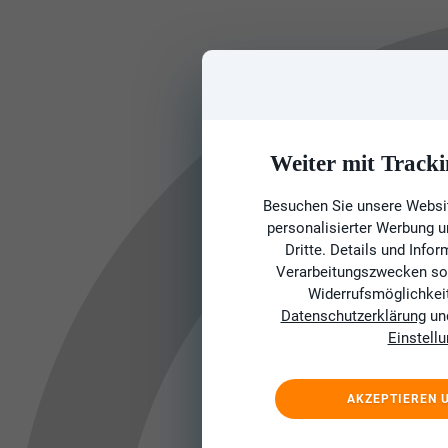
Weiter mit Tracki
Besuchen Sie unsere Websit
personalisierter Werbung 
Dritte. Details und Info
Verarbeitungszwecken sow
Widerrufsmöglichkeit 
Datenschutzerklärung
un
Einstell
AKZEPTIEREN 