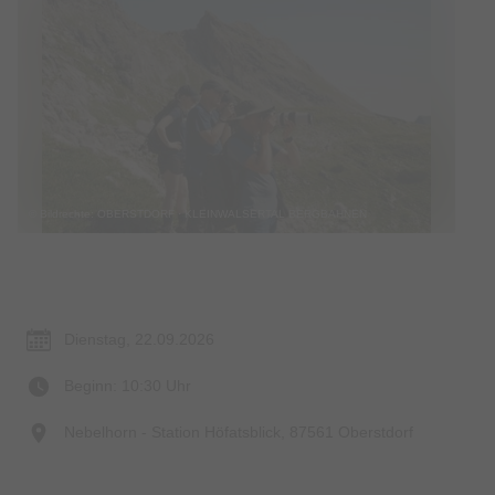
© Bildrechte: OBERSTDORF · KLEINWALSERTAL BERGBAHNEN
Termin & Ort
Dienstag, 22.09.2026
Beginn: 10:30 Uhr
Nebelhorn - Station Höfatsblick, 87561 Oberstdorf