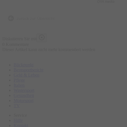
OYA media
zurück zur Übersicht
Diskutieren Sie mit
0 Kommentare
Dieser Artikel kann nicht mehr kommentiert werden
Blickpunkt
Bergsportbericht
Geld & Leben
Pflege
Italien
Wintersport
Gesundheit
Motorsport
TV
Service
Hilfe
Kontakt