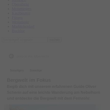
Oberallgäu
Memmingen
Kaufbeuren
Füssen
Westallgäu
Marktoberdorf
Buchloe
suchen
zurück zur Übersicht
Sonstiges
Sonstige
Bergwelt im Fokus
Begib dich mit unserem erfahrenen Guide Oliver
Scherm auf eine leichte Wanderung am Nebelhorn
und entdecke die Bergwelt mit dem Fernrohr.