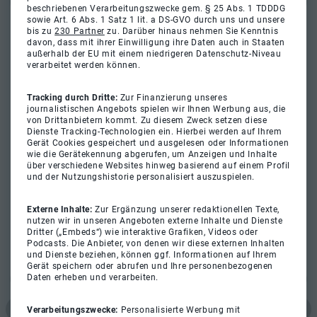
beschriebenen Verarbeitungszwecke gem. § 25 Abs. 1 TDDDG
sowie Art. 6 Abs. 1 Satz 1 lit. a DS-GVO durch uns und unsere
bis zu
230 Partner
zu. Darüber hinaus nehmen Sie Kenntnis
davon, dass mit ihrer Einwilligung ihre Daten auch in Staaten
außerhalb der EU mit einem niedrigeren Datenschutz-Niveau
verarbeitet werden können.
Tracking durch Dritte:
Zur Finanzierung unseres
journalistischen Angebots spielen wir Ihnen Werbung aus, die
von Drittanbietern kommt. Zu diesem Zweck setzen diese
Dienste Tracking-Technologien ein. Hierbei werden auf Ihrem
Gerät Cookies gespeichert und ausgelesen oder Informationen
wie die Gerätekennung abgerufen, um Anzeigen und Inhalte
über verschiedene Websites hinweg basierend auf einem Profil
und der Nutzungshistorie personalisiert auszuspielen.
Externe Inhalte:
Zur Ergänzung unserer redaktionellen Texte,
nutzen wir in unseren Angeboten externe Inhalte und Dienste
Dritter („Embeds“) wie interaktive Grafiken, Videos oder
Podcasts. Die Anbieter, von denen wir diese externen Inhalten
und Dienste beziehen, können ggf. Informationen auf Ihrem
Gerät speichern oder abrufen und Ihre personenbezogenen
Daten erheben und verarbeiten.
Verarbeitungszwecke:
Personalisierte Werbung mit