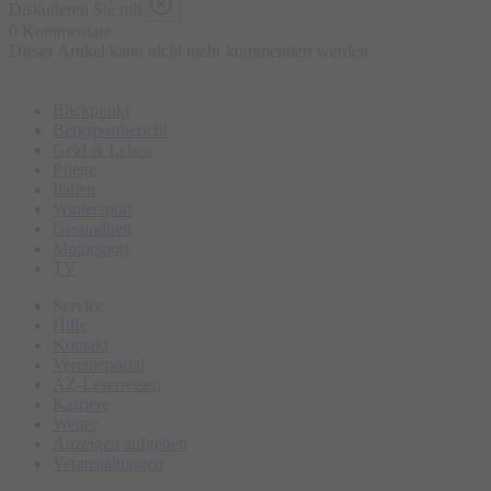
Diskutieren Sie mit
0 Kommentare
Dieser Artikel kann nicht mehr kommentiert werden
Blickpunkt
Bergsportbericht
Geld & Leben
Pflege
Italien
Wintersport
Gesundheit
Motorsport
TV
Service
Hilfe
Kontakt
Vereineportal
AZ-Leserreisen
Karriere
Wetter
Anzeigen aufgeben
Veranstaltungen