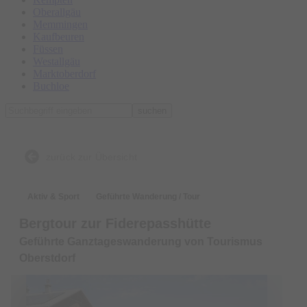
Oberallgäu
Memmingen
Kaufbeuren
Füssen
Westallgäu
Marktoberdorf
Buchloe
suchen
zurück zur Übersicht
Aktiv & Sport
Geführte Wanderung / Tour
Bergtour zur Fiderepasshütte
Geführte Ganztageswanderung von Tourismus
Oberstdorf