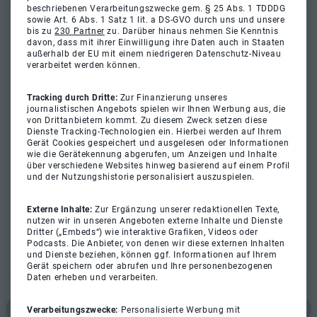
beschriebenen Verarbeitungszwecke gem. § 25 Abs. 1 TDDDG
sowie Art. 6 Abs. 1 Satz 1 lit. a DS-GVO durch uns und unsere
bis zu
230 Partner
zu. Darüber hinaus nehmen Sie Kenntnis
davon, dass mit ihrer Einwilligung ihre Daten auch in Staaten
außerhalb der EU mit einem niedrigeren Datenschutz-Niveau
verarbeitet werden können.
Tracking durch Dritte:
Zur Finanzierung unseres
journalistischen Angebots spielen wir Ihnen Werbung aus, die
von Drittanbietern kommt. Zu diesem Zweck setzen diese
Dienste Tracking-Technologien ein. Hierbei werden auf Ihrem
Gerät Cookies gespeichert und ausgelesen oder Informationen
wie die Gerätekennung abgerufen, um Anzeigen und Inhalte
über verschiedene Websites hinweg basierend auf einem Profil
und der Nutzungshistorie personalisiert auszuspielen.
Externe Inhalte:
Zur Ergänzung unserer redaktionellen Texte,
nutzen wir in unseren Angeboten externe Inhalte und Dienste
Dritter („Embeds“) wie interaktive Grafiken, Videos oder
Podcasts. Die Anbieter, von denen wir diese externen Inhalten
und Dienste beziehen, können ggf. Informationen auf Ihrem
Gerät speichern oder abrufen und Ihre personenbezogenen
Daten erheben und verarbeiten.
Verarbeitungszwecke:
Personalisierte Werbung mit