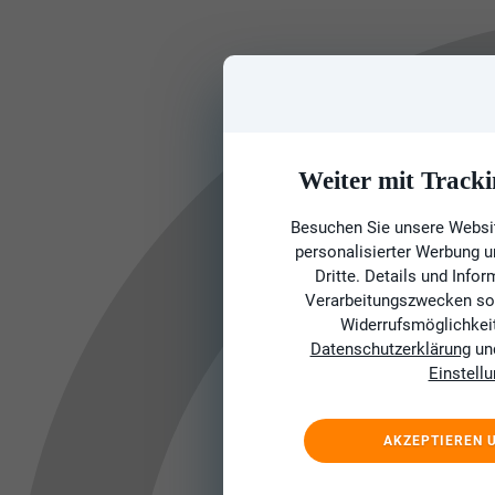
Weiter mit Tracki
Besuchen Sie unsere Websit
personalisierter Werbung 
Dritte. Details und Info
Verarbeitungszwecken sow
Widerrufsmöglichkeit 
Datenschutzerklärung
un
Einstell
AKZEPTIEREN 