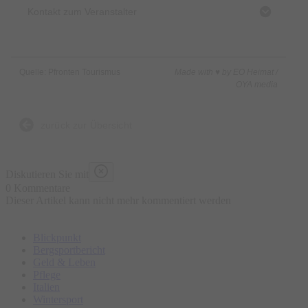
Kontakt zum Veranstalter
Quelle: Pfronten Tourismus
Made with ♥ by EO Heimat /
OYA media
zurück zur Übersicht
Diskutieren Sie mit
0 Kommentare
Dieser Artikel kann nicht mehr kommentiert werden
Blickpunkt
Bergsportbericht
Geld & Leben
Pflege
Italien
Wintersport