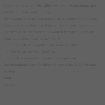
Jetzt direkt buchen: hier gibt´s weitere
Informationen und
die Möglichkeit zur Buchung
Hier erwartet euch ein Mal-Erlebnis der besonderen ART. Beim
Kreativworkshop Malen am Baum entstehen ganz besondere
Kunstwerke, die die Natur sprichwörtlich festhalten. Spürt die
Natur und bringt sie auf die Leinwand!
Individuelle Kunstwerke in der Natur schaffen
Der Kreativität freien Lauf lassen
Für Anfänger und Fortgeschrittene geeignet
Der Anmeldeschluss für dieses Angebot ist 16:00 Uhr des
Vortags.
Start:
Kurpark