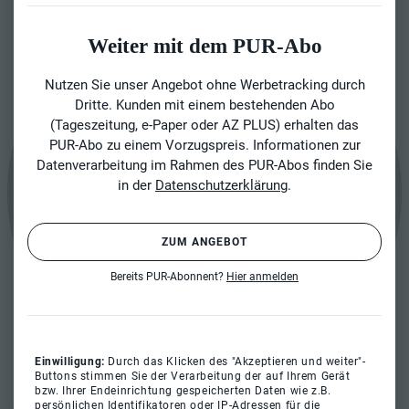
Weiter mit dem PUR-Abo
Nutzen Sie unser Angebot ohne Werbetracking durch
Dritte. Kunden mit einem bestehenden Abo
(Tageszeitung, e-Paper oder AZ PLUS) erhalten das
PUR-Abo zu einem Vorzugspreis. Informationen zur
Datenverarbeitung im Rahmen des PUR-Abos finden Sie
in der
Datenschutzerklärung
.
ZUM ANGEBOT
Bereits PUR-Abonnent?
Hier anmelden
Einwilligung:
Durch das Klicken des "Akzeptieren und weiter"-
Buttons stimmen Sie der Verarbeitung der auf Ihrem Gerät
bzw. Ihrer Endeinrichtung gespeicherten Daten wie z.B.
persönlichen Identifikatoren oder IP-Adressen für die