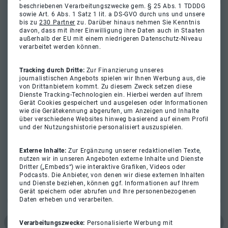
beschriebenen Verarbeitungszwecke gem. § 25 Abs. 1 TDDDG
sowie Art. 6 Abs. 1 Satz 1 lit. a DS-GVO durch uns und unsere
bis zu
230 Partner
zu. Darüber hinaus nehmen Sie Kenntnis
davon, dass mit ihrer Einwilligung ihre Daten auch in Staaten
außerhalb der EU mit einem niedrigeren Datenschutz-Niveau
verarbeitet werden können.
Tracking durch Dritte:
Zur Finanzierung unseres
journalistischen Angebots spielen wir Ihnen Werbung aus, die
von Drittanbietern kommt. Zu diesem Zweck setzen diese
Dienste Tracking-Technologien ein. Hierbei werden auf Ihrem
Gerät Cookies gespeichert und ausgelesen oder Informationen
wie die Gerätekennung abgerufen, um Anzeigen und Inhalte
über verschiedene Websites hinweg basierend auf einem Profil
und der Nutzungshistorie personalisiert auszuspielen.
Externe Inhalte:
Zur Ergänzung unserer redaktionellen Texte,
nutzen wir in unseren Angeboten externe Inhalte und Dienste
Dritter („Embeds“) wie interaktive Grafiken, Videos oder
Podcasts. Die Anbieter, von denen wir diese externen Inhalten
und Dienste beziehen, können ggf. Informationen auf Ihrem
Gerät speichern oder abrufen und Ihre personenbezogenen
Daten erheben und verarbeiten.
Verarbeitungszwecke:
Personalisierte Werbung mit