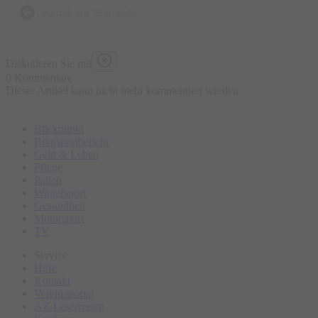
zurück zur Übersicht
Diskutieren Sie mit
0 Kommentare
Dieser Artikel kann nicht mehr kommentiert werden
Blickpunkt
Bergsportbericht
Geld & Leben
Pflege
Italien
Wintersport
Gesundheit
Motorsport
TV
Service
Hilfe
Kontakt
Vereineportal
AZ-Leserreisen