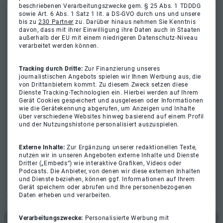
beschriebenen Verarbeitungszwecke gem. § 25 Abs. 1 TDDDG
sowie Art. 6 Abs. 1 Satz 1 lit. a DS-GVO durch uns und unsere
bis zu
230 Partner
zu. Darüber hinaus nehmen Sie Kenntnis
davon, dass mit ihrer Einwilligung ihre Daten auch in Staaten
außerhalb der EU mit einem niedrigeren Datenschutz-Niveau
verarbeitet werden können.
Tracking durch Dritte:
Zur Finanzierung unseres
journalistischen Angebots spielen wir Ihnen Werbung aus, die
von Drittanbietern kommt. Zu diesem Zweck setzen diese
Dienste Tracking-Technologien ein. Hierbei werden auf Ihrem
Gerät Cookies gespeichert und ausgelesen oder Informationen
wie die Gerätekennung abgerufen, um Anzeigen und Inhalte
über verschiedene Websites hinweg basierend auf einem Profil
und der Nutzungshistorie personalisiert auszuspielen.
Externe Inhalte:
Zur Ergänzung unserer redaktionellen Texte,
nutzen wir in unseren Angeboten externe Inhalte und Dienste
Dritter („Embeds“) wie interaktive Grafiken, Videos oder
Podcasts. Die Anbieter, von denen wir diese externen Inhalten
und Dienste beziehen, können ggf. Informationen auf Ihrem
Gerät speichern oder abrufen und Ihre personenbezogenen
Daten erheben und verarbeiten.
Verarbeitungszwecke:
Personalisierte Werbung mit