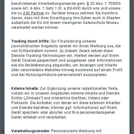
beschriebenen Verarbeitungszwecke gem. § 25 Abs. 1 TDDDG
sowie Art. 6 Abs. 1 Satz 1 lit. a DS-GVO durch uns und unsere
bis zu
230 Partner
zu. Darüber hinaus nehmen Sie Kenntnis
davon, dass mit ihrer Einwilligung ihre Daten auch in Staaten
außerhalb der EU mit einem niedrigeren Datenschutz-Niveau
verarbeitet werden können.
Tracking durch Dritte:
Zur Finanzierung unseres
journalistischen Angebots spielen wir Ihnen Werbung aus, die
von Drittanbietern kommt. Zu diesem Zweck setzen diese
Dienste Tracking-Technologien ein. Hierbei werden auf Ihrem
Gerät Cookies gespeichert und ausgelesen oder Informationen
wie die Gerätekennung abgerufen, um Anzeigen und Inhalte
über verschiedene Websites hinweg basierend auf einem Profil
und der Nutzungshistorie personalisiert auszuspielen.
Externe Inhalte:
Zur Ergänzung unserer redaktionellen Texte,
nutzen wir in unseren Angeboten externe Inhalte und Dienste
Dritter („Embeds“) wie interaktive Grafiken, Videos oder
Podcasts. Die Anbieter, von denen wir diese externen Inhalten
und Dienste beziehen, können ggf. Informationen auf Ihrem
Gerät speichern oder abrufen und Ihre personenbezogenen
Daten erheben und verarbeiten.
Verarbeitungszwecke:
Personalisierte Werbung mit