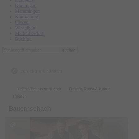
Oberallgäu
Memmingen
Kaufbeuren
Füssen
Westallgäu
Marktoberdorf
Buchloe
suchen
zurück zur Übersicht
Online-Tickets verfügbar
Freizeit, Kunst & Kultur
Theater
Bauernschach