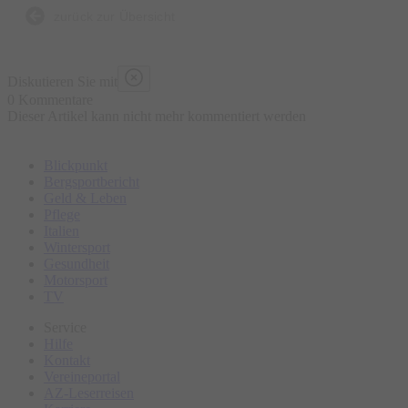
zurück zur Übersicht
Diskutieren Sie mit
0 Kommentare
Dieser Artikel kann nicht mehr kommentiert werden
Blickpunkt
Bergsportbericht
Geld & Leben
Pflege
Italien
Wintersport
Gesundheit
Motorsport
TV
Service
Hilfe
Kontakt
Vereineportal
AZ-Leserreisen