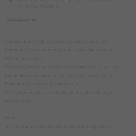
87541 Bad Hindelang
Karte anzeigen
Entdecke bunte Vielfalt. Jeden Donnerstag (außer an
Feiertagen) findet vor dem Kurhaus in Bad Hindelang der
Wochenmarkt statt.
Regionale Händler bieten ihre hochwertigen Waren vor einer
traumhaften Bergkulisse an. Der Kurhausvorplatz lädt zum
Einkaufen, Verweilen und Huigarte ein.
Wir freuen uns auf Euren Besuch beim Bad Hindelanger
Wochenmarkt.
Start:
vor dem Kurhaus Bad Hindelang, Unterer Buigenweg 2