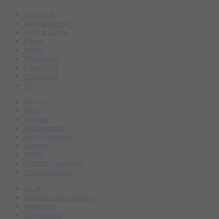
Blickpunkt
Bergsportbericht
Geld & Leben
Pflege
Italien
Wintersport
Gesundheit
Motorsport
TV
Service
Hilfe
Kontakt
Vereineportal
AZ-Leserreisen
Karriere
Wetter
Anzeigen aufgeben
Veranstaltungen
AGB
Nutzungsbedingungen
Impressum
Datenschutz