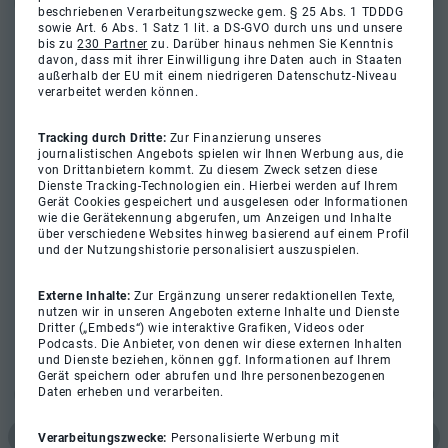
beschriebenen Verarbeitungszwecke gem. § 25 Abs. 1 TDDDG
sowie Art. 6 Abs. 1 Satz 1 lit. a DS-GVO durch uns und unsere
bis zu
230 Partner
zu. Darüber hinaus nehmen Sie Kenntnis
davon, dass mit ihrer Einwilligung ihre Daten auch in Staaten
außerhalb der EU mit einem niedrigeren Datenschutz-Niveau
verarbeitet werden können.
Tracking durch Dritte:
Zur Finanzierung unseres
journalistischen Angebots spielen wir Ihnen Werbung aus, die
von Drittanbietern kommt. Zu diesem Zweck setzen diese
Dienste Tracking-Technologien ein. Hierbei werden auf Ihrem
Gerät Cookies gespeichert und ausgelesen oder Informationen
wie die Gerätekennung abgerufen, um Anzeigen und Inhalte
über verschiedene Websites hinweg basierend auf einem Profil
und der Nutzungshistorie personalisiert auszuspielen.
Externe Inhalte:
Zur Ergänzung unserer redaktionellen Texte,
nutzen wir in unseren Angeboten externe Inhalte und Dienste
Dritter („Embeds“) wie interaktive Grafiken, Videos oder
Podcasts. Die Anbieter, von denen wir diese externen Inhalten
und Dienste beziehen, können ggf. Informationen auf Ihrem
Gerät speichern oder abrufen und Ihre personenbezogenen
Daten erheben und verarbeiten.
Verarbeitungszwecke:
Personalisierte Werbung mit