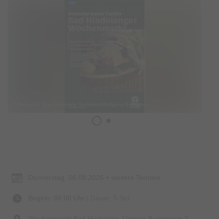
© Bildrechte: Bad Hindelang Tourismus/Wolfgang B. Kleiner
Termin & Ort
Donnerstag, 06.08.2026 + weitere Termine
Beginn: 06:00 Uhr
| Dauer: 5 Std.
Wochenmarkt Bad Hindelang, Unterer Buigenweg 2,