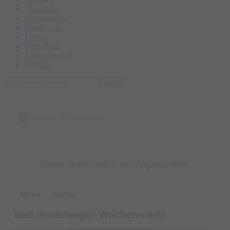
Oberallgäu
Memmingen
Kaufbeuren
Füssen
Westallgäu
Marktoberdorf
Buchloe
suchen
zurück zur Übersicht
Dieser Termin liegt in der Vergangenheit.
Märkte
Märkte
Bad Hindelanger Wochenmarkt