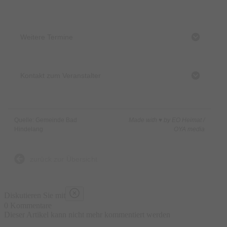
Weitere Termine
Kontakt zum Veranstalter
Quelle: Gemeinde Bad
Made with ♥ by EO Heimat /
Hindelang
OYA media
zurück zur Übersicht
Diskutieren Sie mit
0 Kommentare
Dieser Artikel kann nicht mehr kommentiert werden