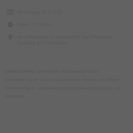
Donnerstag, 03.12.2026
Beginn: 19:00 Uhr
Isarphilharmonie im Gasteig HP8, Hans-Preißinger-
Strasse 8, 81379 München
Beeindruckende NASA-Bilder des Universums auf
Großbildleinwand. Live zu ausgewählten Werken von Johann
Sebastian Bach – präsentiert vom Münchener Bach-Chor und -
Orchester.
Preise & Zahlungsoptionen