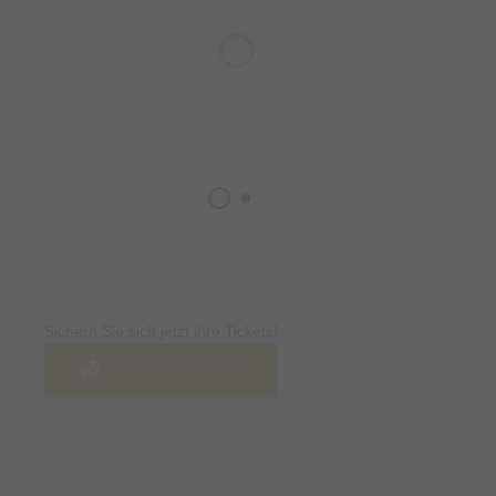
Tickets
Sichern Sie sich jetzt ihre Tickets!
Jetzt Tickets kaufen
Termin & Ort