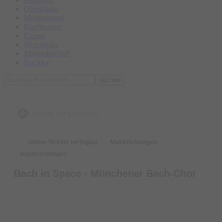
Oberallgäu
Memmingen
Kaufbeuren
Füssen
Westallgäu
Marktoberdorf
Buchloe
suchen
zurück zur Übersicht
Online-Tickets verfügbar
Musikrichtungen
Musikrichtungen
Bach in Space - Münchener Bach-Chor