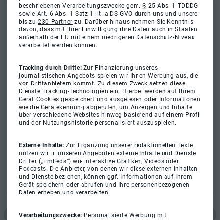
beschriebenen Verarbeitungszwecke gem. § 25 Abs. 1 TDDDG
sowie Art. 6 Abs. 1 Satz 1 lit. a DS-GVO durch uns und unsere
bis zu
230 Partner
zu. Darüber hinaus nehmen Sie Kenntnis
davon, dass mit ihrer Einwilligung ihre Daten auch in Staaten
außerhalb der EU mit einem niedrigeren Datenschutz-Niveau
verarbeitet werden können.
Tracking durch Dritte:
Zur Finanzierung unseres
journalistischen Angebots spielen wir Ihnen Werbung aus, die
von Drittanbietern kommt. Zu diesem Zweck setzen diese
Dienste Tracking-Technologien ein. Hierbei werden auf Ihrem
Gerät Cookies gespeichert und ausgelesen oder Informationen
wie die Gerätekennung abgerufen, um Anzeigen und Inhalte
über verschiedene Websites hinweg basierend auf einem Profil
und der Nutzungshistorie personalisiert auszuspielen.
Externe Inhalte:
Zur Ergänzung unserer redaktionellen Texte,
nutzen wir in unseren Angeboten externe Inhalte und Dienste
Dritter („Embeds“) wie interaktive Grafiken, Videos oder
Podcasts. Die Anbieter, von denen wir diese externen Inhalten
und Dienste beziehen, können ggf. Informationen auf Ihrem
Gerät speichern oder abrufen und Ihre personenbezogenen
Daten erheben und verarbeiten.
Verarbeitungszwecke:
Personalisierte Werbung mit