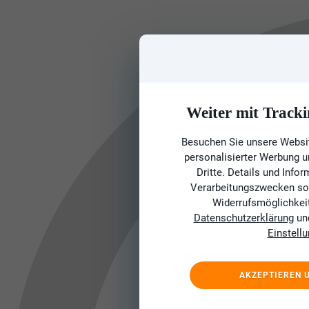
Weiter mit Tracki
Besuchen Sie unsere Websit
personalisierter Werbung 
Dritte. Details und Info
Verarbeitungszwecken sow
Widerrufsmöglichkeit 
Datenschutzerklärung
un
Einstell
AKZEPTIEREN 