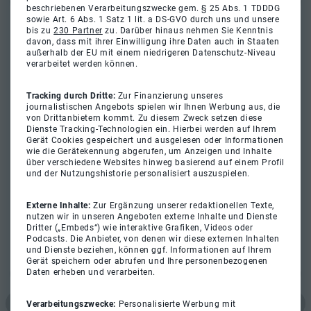
beschriebenen Verarbeitungszwecke gem. § 25 Abs. 1 TDDDG
sowie Art. 6 Abs. 1 Satz 1 lit. a DS-GVO durch uns und unsere
bis zu
230 Partner
zu. Darüber hinaus nehmen Sie Kenntnis
davon, dass mit ihrer Einwilligung ihre Daten auch in Staaten
außerhalb der EU mit einem niedrigeren Datenschutz-Niveau
verarbeitet werden können.
Tracking durch Dritte:
Zur Finanzierung unseres
journalistischen Angebots spielen wir Ihnen Werbung aus, die
von Drittanbietern kommt. Zu diesem Zweck setzen diese
Dienste Tracking-Technologien ein. Hierbei werden auf Ihrem
Gerät Cookies gespeichert und ausgelesen oder Informationen
wie die Gerätekennung abgerufen, um Anzeigen und Inhalte
über verschiedene Websites hinweg basierend auf einem Profil
und der Nutzungshistorie personalisiert auszuspielen.
Externe Inhalte:
Zur Ergänzung unserer redaktionellen Texte,
nutzen wir in unseren Angeboten externe Inhalte und Dienste
Dritter („Embeds“) wie interaktive Grafiken, Videos oder
Podcasts. Die Anbieter, von denen wir diese externen Inhalten
und Dienste beziehen, können ggf. Informationen auf Ihrem
Gerät speichern oder abrufen und Ihre personenbezogenen
Daten erheben und verarbeiten.
Verarbeitungszwecke:
Personalisierte Werbung mit