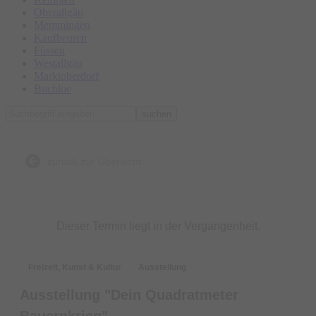
Oberallgäu
Memmingen
Kaufbeuren
Füssen
Westallgäu
Marktoberdorf
Buchloe
suchen
zurück zur Übersicht
Dieser Termin liegt in der Vergangenheit.
Freizeit, Kunst & Kultur
Ausstellung
Ausstellung "Dein Quadratmeter
Bauernkrieg"