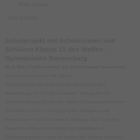
88364 Wolfegg
Karte anzeigen
Schulprojekt mit Schülerinnen und
Schülern Klasse 11 des Welfen-
Gymnasiums Ravensburg
Ab 9. Mai | Pavillon neben der Zehntscheuer Gessenried
Bauernhaus-Museum trifft Schule!
Was können wir für heute aus den Ereignissen des
Bauernkriegs vor 500 Jahren lernen? Dem gehen die
Schülerinnen und Schüler des Welfen-Gymnasiums in einem
Seminarkurs nach – und bringen ihre Gedanken und
Recherchen in die Form einer Ausstellung. Das Team des
Bauernhaus-Museums begleitet den partizipativen
Entstehungsprozess über ein halbes Jahr hinweg beratend –